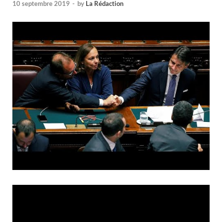
10 septembre 2019
-
by
La Rédaction