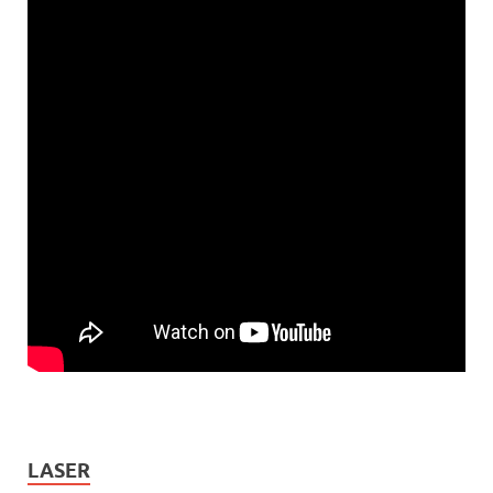
LASER