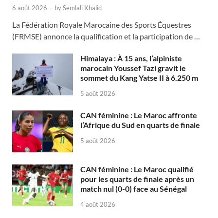
6 août 2026
-
by
Semlali Khalid
La Fédération Royale Marocaine des Sports Équestres
(FRMSE) annonce la qualification et la participation de …
Himalaya : À 15 ans, l’alpiniste
marocain Youssef Tazi gravit le
sommet du Kang Yatse II à 6.250 m
5 août 2026
CAN féminine : Le Maroc affronte
l’Afrique du Sud en quarts de finale
5 août 2026
CAN féminine : Le Maroc qualifié
pour les quarts de finale après un
match nul (0-0) face au Sénégal
4 août 2026