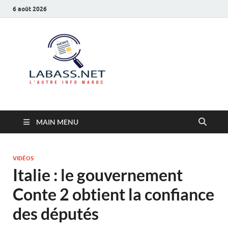
6 août 2026
Labass.net
L’autre info Maroc
MAIN MENU
VIDÉOS
Italie : le gouvernement
Conte 2 obtient la confiance
des députés