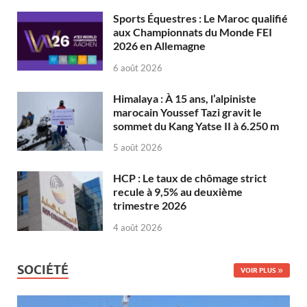
Sports Équestres : Le Maroc qualifié
aux Championnats du Monde FEI
2026 en Allemagne
6 août 2026
Himalaya : À 15 ans, l’alpiniste
marocain Youssef Tazi gravit le
sommet du Kang Yatse II à 6.250 m
5 août 2026
HCP : Le taux de chômage strict
recule à 9,5% au deuxième
trimestre 2026
4 août 2026
SOCIÉTÉ
VOIR PLUS