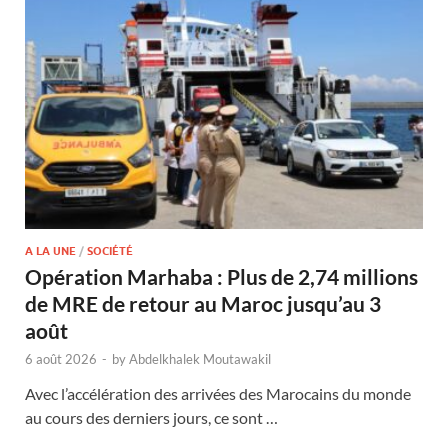
A LA UNE
/
SOCIÉTÉ
Opération Marhaba : Plus de 2,74 millions
de MRE de retour au Maroc jusqu’au 3
août
6 août 2026
-
by
Abdelkhalek Moutawakil
Avec l’accélération des arrivées des Marocains du monde
au cours des derniers jours, ce sont …