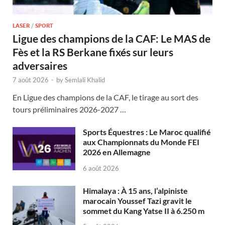
LASER
/
SPORT
Ligue des champions de la CAF: Le MAS de
Fès et la RS Berkane fixés sur leurs
adversaires
7 août 2026
-
by
Semlali Khalid
En Ligue des champions de la CAF, le tirage au sort des
tours préliminaires 2026-2027 …
Sports Équestres : Le Maroc qualifié
aux Championnats du Monde FEI
2026 en Allemagne
6 août 2026
Himalaya : À 15 ans, l’alpiniste
marocain Youssef Tazi gravit le
sommet du Kang Yatse II à 6.250 m