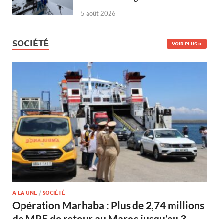
5 août 2026
SOCIÉTÉ
VOIR PLUS
A LA UNE
/
SOCIÉTÉ
Opération Marhaba : Plus de 2,74 millions
de MRE de retour au Maroc jusqu’au 3