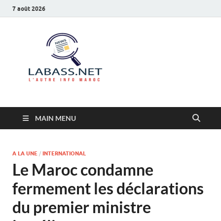
7 août 2026
Labass.net
L’autre info Maroc
MAIN MENU
A LA UNE
/
INTERNATIONAL
Le Maroc condamne
fermement les déclarations
du premier ministre