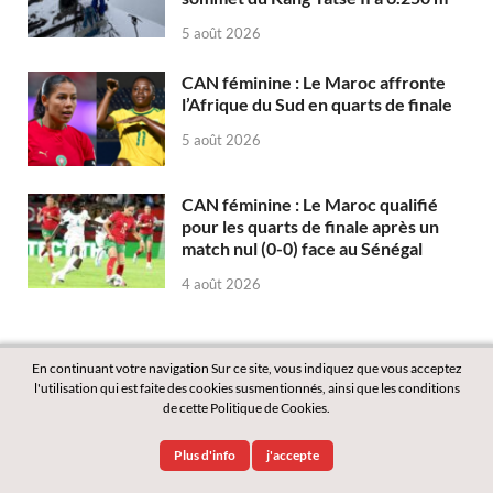
5 août 2026
CAN féminine : Le Maroc affronte
l’Afrique du Sud en quarts de finale
5 août 2026
CAN féminine : Le Maroc qualifié
pour les quarts de finale après un
match nul (0-0) face au Sénégal
4 août 2026
En continuant votre navigation Sur ce site, vous indiquez que vous acceptez
l'utilisation qui est faite des cookies susmentionnés, ainsi que les conditions
de cette Politique de Cookies.
Copyright © 2026
Labass.net
.
Plus d'info
j'accepte
Powered by
WordPress
and
HitMag
.