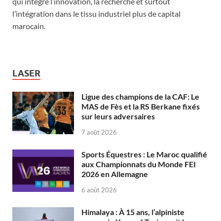
qui intègre l’innovation, la recherche et surtout
l’intégration dans le tissu industriel plus de capital
marocain.
LASER
Ligue des champions de la CAF: Le
MAS de Fès et la RS Berkane fixés
sur leurs adversaires
7 août 2026
Sports Équestres : Le Maroc qualifié
aux Championnats du Monde FEI
2026 en Allemagne
6 août 2026
Himalaya : À 15 ans, l’alpiniste