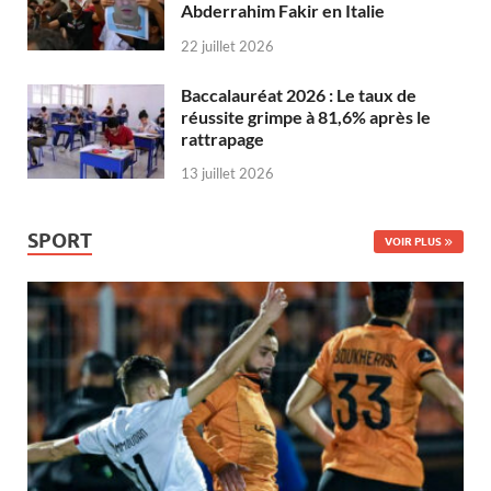
Abderrahim Fakir en Italie
22 juillet 2026
Baccalauréat 2026 : Le taux de
réussite grimpe à 81,6% après le
rattrapage
13 juillet 2026
SPORT
VOIR PLUS