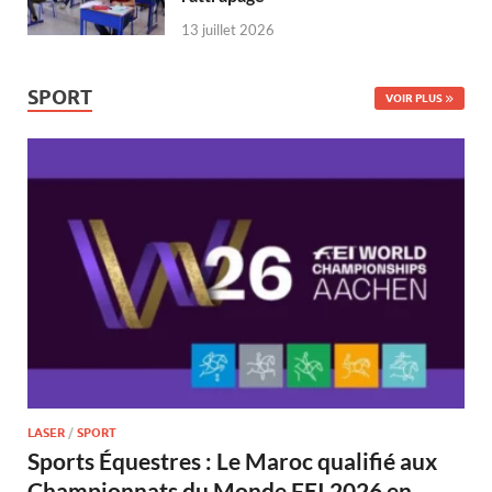
13 juillet 2026
SPORT
VOIR PLUS
LASER
/
SPORT
Sports Équestres : Le Maroc qualifié aux
Championnats du Monde FEI 2026 en