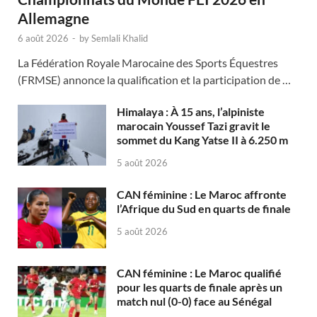
Allemagne
6 août 2026
-
by
Semlali Khalid
La Fédération Royale Marocaine des Sports Équestres
(FRMSE) annonce la qualification et la participation de …
Himalaya : À 15 ans, l’alpiniste
marocain Youssef Tazi gravit le
sommet du Kang Yatse II à 6.250 m
5 août 2026
CAN féminine : Le Maroc affronte
l’Afrique du Sud en quarts de finale
5 août 2026
CAN féminine : Le Maroc qualifié
pour les quarts de finale après un
match nul (0-0) face au Sénégal