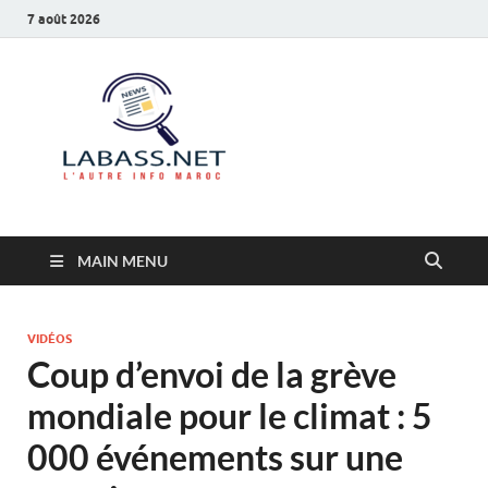
7 août 2026
Labass.net
L’autre info Maroc
MAIN MENU
VIDÉOS
Coup d’envoi de la grève
mondiale pour le climat : 5
000 événements sur une