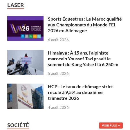
LASER
Sports Équestres : Le Maroc qualifié
aux Championnats du Monde FEI
2026 en Allemagne
6 août 2026
Himalaya : À 15 ans, l’alpiniste
marocain Youssef Tazi gravit le
sommet du Kang Yatse II à 6.250 m
5 août 2026
HCP : Le taux de chômage strict
recule à 9,5% au deuxième
trimestre 2026
4 août 2026
SOCIÉTÉ
VOIR PLUS