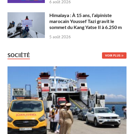
6 août 2026
Himalaya : À 15 ans, l’alpiniste
marocain Youssef Tazi gravit le
sommet du Kang Yatse II à 6.250 m
5 août 2026
SOCIÉTÉ
VOIR PLUS