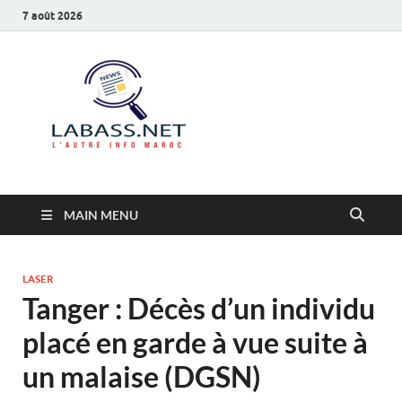
7 août 2026
Labass.net
L’autre info Maroc
MAIN MENU
LASER
Tanger : Décès d’un individu
placé en garde à vue suite à
un malaise (DGSN)