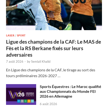
LASER
/
SPORT
Ligue des champions de la CAF: Le MAS de
Fès et la RS Berkane fixés sur leurs
adversaires
7 août 2026
-
by
Semlali Khalid
En Ligue des champions de la CAF, le tirage au sort des
tours préliminaires 2026-2027 …
Sports Équestres : Le Maroc qualifié
aux Championnats du Monde FEI
2026 en Allemagne
6 août 2026