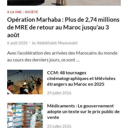
A LA UNE
/
SOCIÉTÉ
Opération Marhaba : Plus de 2,74 millions
de MRE de retour au Maroc jusqu’au 3
août
6 août 2026
-
by
Abdelkhalek Moutawakil
Avec l’accélération des arrivées des Marocains du monde
au cours des derniers jours, ce sont …
CCM: 48 tournages
cinématographiques et télévisées
étrangers au Maroc en 2025
29 juillet 2026
Médicaments : Le gouvernement
adopte un texte sur le prix public de
vente
23 juillet 2026