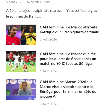
5 août 2026
-
by
Semlali Khalid
À 15 ans, le jeune alpiniste marocain Youssef Tazi, a gravi
le sommet du Kang …
CAN féminine : Le Maroc affronte
l’Afrique du Sud en quarts de finale
5 août 2026
CAN féminine : Le Maroc qualifié
pour les quarts de finale après un
match nul (0-0) face au Sénégal
4 août 2026
CAN féminine Maroc-2026 : Le
Maroc vise la victoire contre le
Sénégal pour terminer en tête du
groupe A
3 août 2026