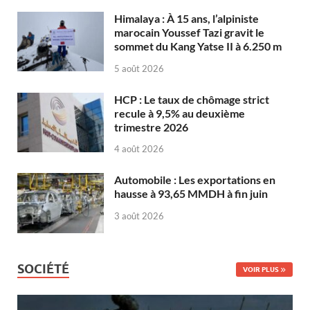
Himalaya : À 15 ans, l’alpiniste
marocain Youssef Tazi gravit le
sommet du Kang Yatse II à 6.250 m
5 août 2026
HCP : Le taux de chômage strict
recule à 9,5% au deuxième
trimestre 2026
4 août 2026
Automobile : Les exportations en
hausse à 93,65 MMDH à fin juin
3 août 2026
SOCIÉTÉ
VOIR PLUS