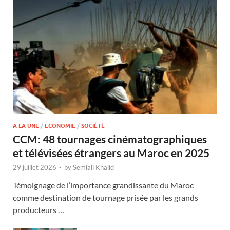
A LA UNE
/
ECONOMIE
/
SOCIÉTÉ
CCM: 48 tournages cinématographiques
et télévisées étrangers au Maroc en 2025
29 juillet 2026
-
by
Semlali Khalid
Témoignage de l’importance grandissante du Maroc
comme destination de tournage prisée par les grands
producteurs …