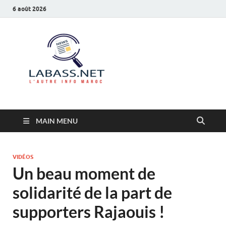
6 août 2026
Labass.net
L’autre info Maroc
MAIN MENU
VIDÉOS
Un beau moment de
solidarité de la part de
supporters Rajaouis !