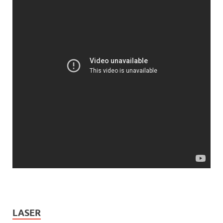
LASER