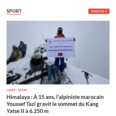
SPORT
VOIR PLUS
LASER
/
SPORT
Himalaya : À 15 ans, l’alpiniste marocain
Youssef Tazi gravit le sommet du Kang
Yatse II à 6.250 m