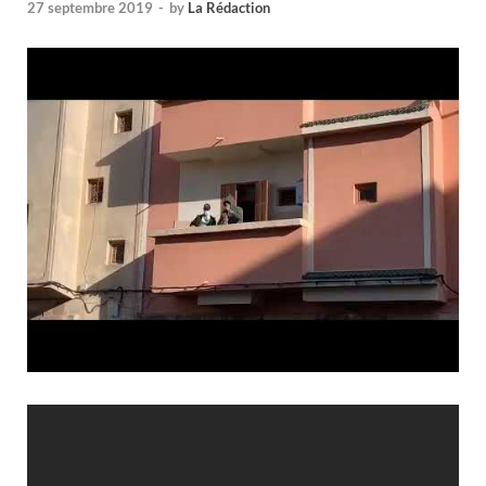
27 septembre 2019
-
by
La Rédaction