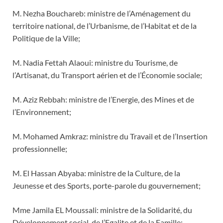
M. Nezha Bouchareb: ministre de l’Aménagement du
territoire national, de l’Urbanisme, de l’Habitat et de la
Politique de la Ville;
M. Nadia Fettah Alaoui: ministre du Tourisme, de
l’Artisanat, du Transport aérien et de l’Économie sociale;
M. Aziz Rebbah: ministre de l’Energie, des Mines et de
l’Environnement;
M. Mohamed Amkraz: ministre du Travail et de l’Insertion
professionnelle;
M. El Hassan Abyaba: ministre de la Culture, de la
Jeunesse et des Sports, porte-parole du gouvernement;
Mme Jamila EL Moussali: ministre de la Solidarité, du
Développement social, de l’Egalite et de la Famille;