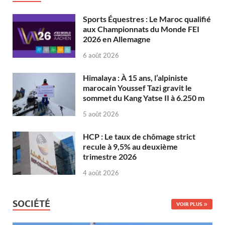
Sports Équestres : Le Maroc qualifié
aux Championnats du Monde FEI
2026 en Allemagne
6 août 2026
Himalaya : À 15 ans, l’alpiniste
marocain Youssef Tazi gravit le
sommet du Kang Yatse II à 6.250 m
5 août 2026
HCP : Le taux de chômage strict
recule à 9,5% au deuxième
trimestre 2026
4 août 2026
SOCIÉTÉ
VOIR PLUS