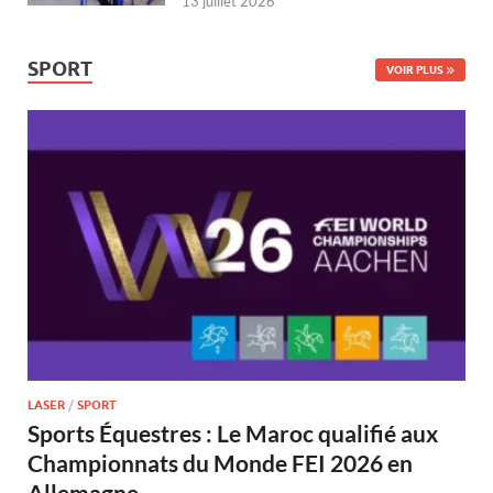
13 juillet 2026
SPORT
VOIR PLUS
LASER
/
SPORT
Sports Équestres : Le Maroc qualifié aux
Championnats du Monde FEI 2026 en
Allemagne