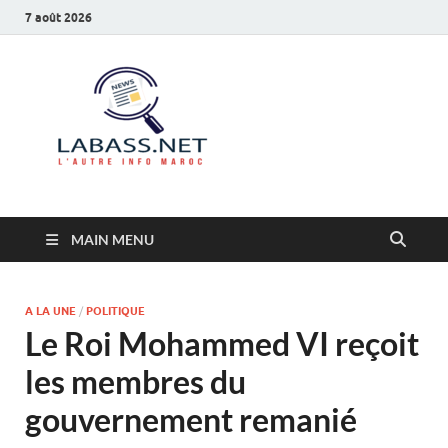
7 août 2026
Labass.net
L’autre info Maroc
MAIN MENU
A LA UNE
/
POLITIQUE
Le Roi Mohammed VI reçoit
les membres du
gouvernement remanié