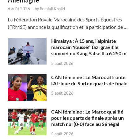
6 août 2026
-
by
Semlali Khalid
La Fédération Royale Marocaine des Sports Équestres
(FRMSE) annonce la qualification et la participation de …
Himalaya : À 15 ans, l’alpiniste
marocain Youssef Tazi gravit le
sommet du Kang Yatse II à 6.250 m
5 août 2026
CAN féminine : Le Maroc affronte
l’Afrique du Sud en quarts de finale
5 août 2026
CAN féminine : Le Maroc qualifié
pour les quarts de finale après un
match nul (0-0) face au Sénégal
4 août 2026