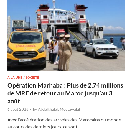
A LA UNE
/
SOCIÉTÉ
Opération Marhaba : Plus de 2,74 millions
de MRE de retour au Maroc jusqu’au 3
août
6 août 2026
-
by
Abdelkhalek Moutawakil
Avec l’accélération des arrivées des Marocains du monde
au cours des derniers jours, ce sont …