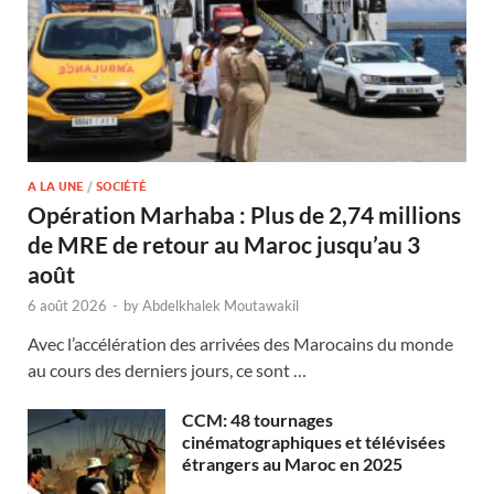
A LA UNE
/
SOCIÉTÉ
Opération Marhaba : Plus de 2,74 millions
de MRE de retour au Maroc jusqu’au 3
août
6 août 2026
-
by
Abdelkhalek Moutawakil
Avec l’accélération des arrivées des Marocains du monde
au cours des derniers jours, ce sont …
CCM: 48 tournages
cinématographiques et télévisées
étrangers au Maroc en 2025