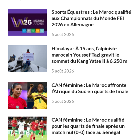
Sports Équestres : Le Maroc qualifié
aux Championnats du Monde FEI
2026 en Allemagne
6 août 2026
Himalaya : À 15 ans, l’alpiniste
marocain Youssef Tazi gravit le
sommet du Kang Yatse II à 6.250 m
5 août 2026
CAN féminine : Le Maroc affronte
l’Afrique du Sud en quarts de finale
5 août 2026
CAN féminine : Le Maroc qualifié
pour les quarts de finale après un
match nul (0-0) face au Sénégal