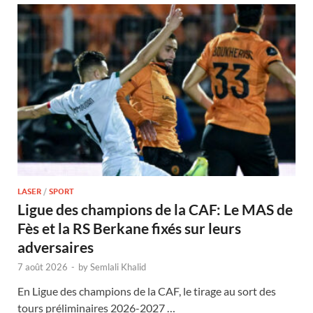
LASER
/
SPORT
Ligue des champions de la CAF: Le MAS de
Fès et la RS Berkane fixés sur leurs
adversaires
7 août 2026
-
by
Semlali Khalid
En Ligue des champions de la CAF, le tirage au sort des
tours préliminaires 2026-2027 …