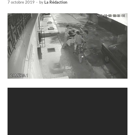
7 octobre 2019
-
by
La Rédaction