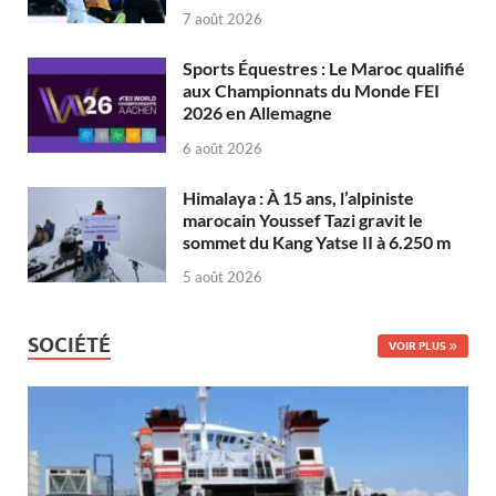
7 août 2026
Sports Équestres : Le Maroc qualifié
aux Championnats du Monde FEI
2026 en Allemagne
6 août 2026
Himalaya : À 15 ans, l’alpiniste
marocain Youssef Tazi gravit le
sommet du Kang Yatse II à 6.250 m
5 août 2026
SOCIÉTÉ
VOIR PLUS