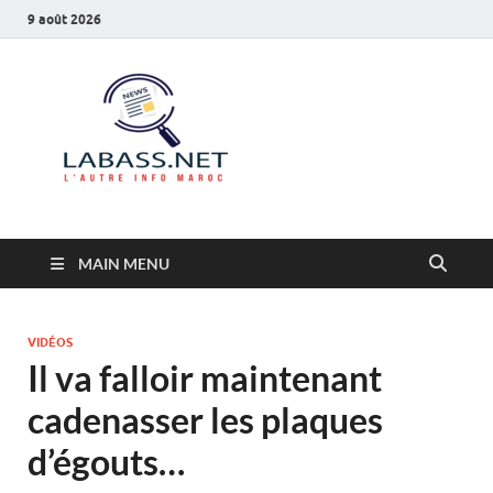
9 août 2026
Labass.net
L’autre info Maroc
MAIN MENU
VIDÉOS
Il va falloir maintenant
cadenasser les plaques
d’égouts…