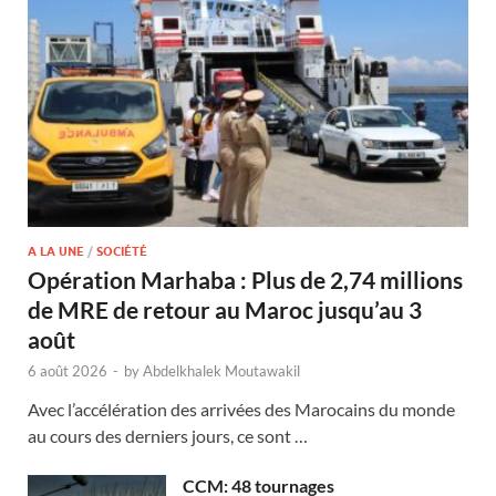
A LA UNE
/
SOCIÉTÉ
Opération Marhaba : Plus de 2,74 millions
de MRE de retour au Maroc jusqu’au 3
août
6 août 2026
-
by
Abdelkhalek Moutawakil
Avec l’accélération des arrivées des Marocains du monde
au cours des derniers jours, ce sont …
CCM: 48 tournages