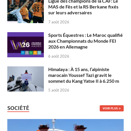
Ligue des champions de la CAF: Le
MAS de Fès et la RS Berkane fixés
sur leurs adversaires
7 août 2026
Sports Équestres : Le Maroc qualifié
aux Championnats du Monde FEI
2026 en Allemagne
6 août 2026
Himalaya : À 15 ans, l’alpiniste
marocain Youssef Tazi gravit le
sommet du Kang Yatse II à 6.250 m
5 août 2026
SOCIÉTÉ
VOIR PLUS