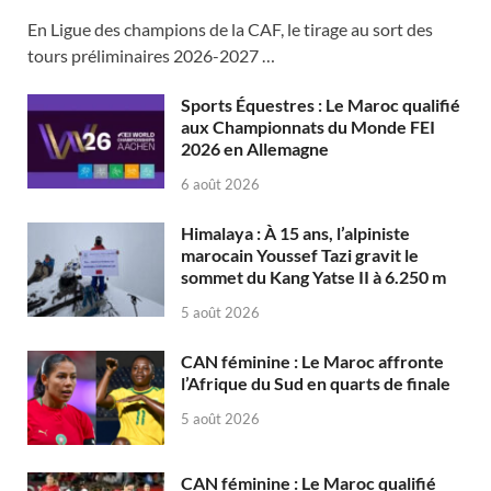
En Ligue des champions de la CAF, le tirage au sort des
tours préliminaires 2026-2027 …
Sports Équestres : Le Maroc qualifié
aux Championnats du Monde FEI
2026 en Allemagne
6 août 2026
Himalaya : À 15 ans, l’alpiniste
marocain Youssef Tazi gravit le
sommet du Kang Yatse II à 6.250 m
5 août 2026
CAN féminine : Le Maroc affronte
l’Afrique du Sud en quarts de finale
5 août 2026
CAN féminine : Le Maroc qualifié