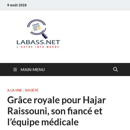
9 août 2026
Labass.net
L’autre info Maroc
MAIN MENU
A LA UNE
/
SOCIÉTÉ
Grâce royale pour Hajar
Raissouni, son fiancé et
l’équipe médicale