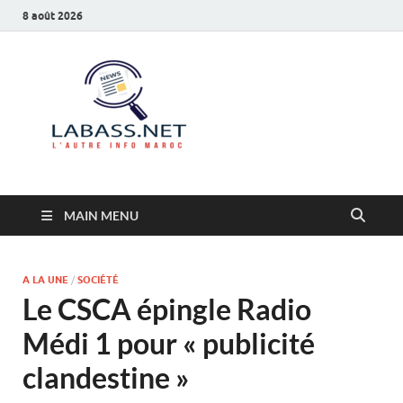
8 août 2026
Labass.net
L’autre info Maroc
MAIN MENU
A LA UNE
/
SOCIÉTÉ
Le CSCA épingle Radio
Médi 1 pour « publicité
clandestine »