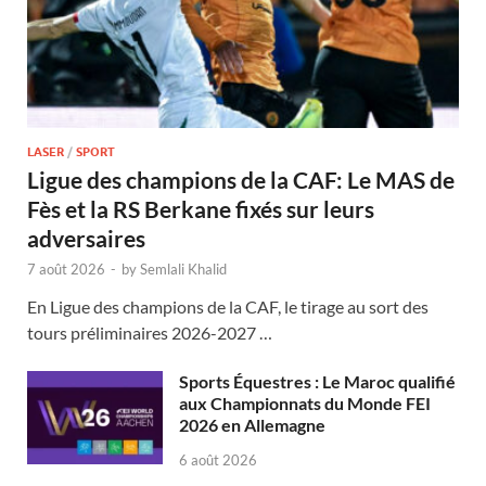
LASER
/
SPORT
Ligue des champions de la CAF: Le MAS de
Fès et la RS Berkane fixés sur leurs
adversaires
7 août 2026
-
by
Semlali Khalid
En Ligue des champions de la CAF, le tirage au sort des
tours préliminaires 2026-2027 …
Sports Équestres : Le Maroc qualifié
aux Championnats du Monde FEI
2026 en Allemagne
6 août 2026