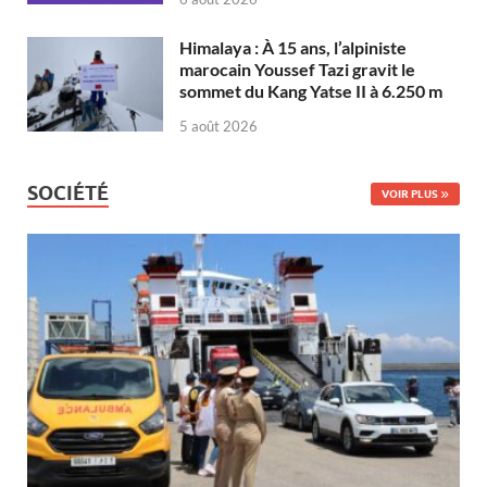
Himalaya : À 15 ans, l’alpiniste
marocain Youssef Tazi gravit le
sommet du Kang Yatse II à 6.250 m
5 août 2026
SOCIÉTÉ
VOIR PLUS