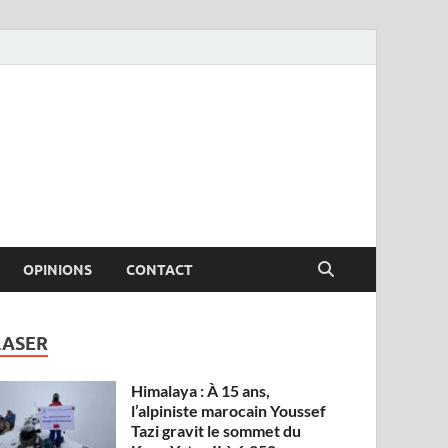
OPINIONS
CONTACT
LASER
Himalaya : À 15 ans,
l’alpiniste marocain Youssef
Tazi gravit le sommet du