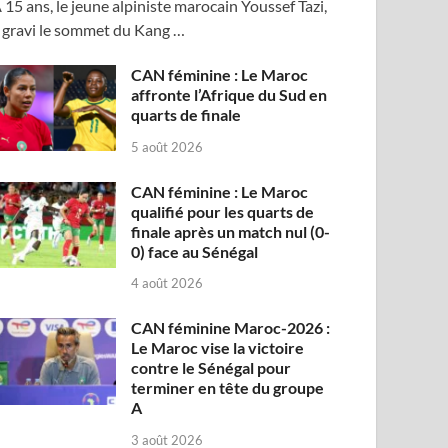
 15 ans, le jeune alpiniste marocain Youssef Tazi,
 gravi le sommet du Kang …
CAN féminine : Le Maroc
affronte l’Afrique du Sud en
quarts de finale
5 août 2026
CAN féminine : Le Maroc
qualifié pour les quarts de
finale après un match nul (0-
0) face au Sénégal
4 août 2026
CAN féminine Maroc-2026 :
Le Maroc vise la victoire
contre le Sénégal pour
terminer en tête du groupe
A
3 août 2026