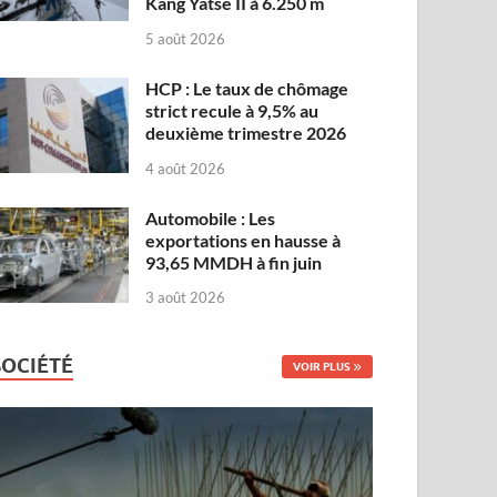
Kang Yatse II à 6.250 m
5 août 2026
HCP : Le taux de chômage
strict recule à 9,5% au
deuxième trimestre 2026
4 août 2026
Automobile : Les
exportations en hausse à
93,65 MMDH à fin juin
3 août 2026
SOCIÉTÉ
VOIR PLUS