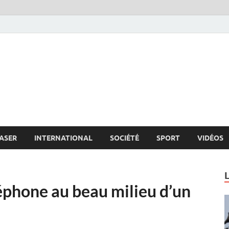
s.net
c
ASER
INTERNATIONAL
SOCIÉTÉ
SPORT
VIDÉOS
éléphone au beau milieu d’un