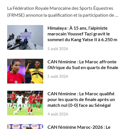
La Fédération Royale Marocaine des Sports Équestres
(FRMSE) annonce la qualification et la participation de …
Himalaya : À 15 ans, l’alpiniste
marocain Youssef Tazi gravit le
sommet du Kang Yatse II à 6.250 m
5 août 2026
CAN féminine : Le Maroc affronte
l’Afrique du Sud en quarts de finale
5 août 2026
CAN féminine : Le Maroc qualifié
pour les quarts de finale après un
match nul (0-0) face au Sénégal
4 août 2026
CAN féminine Maroc-2026 : Le