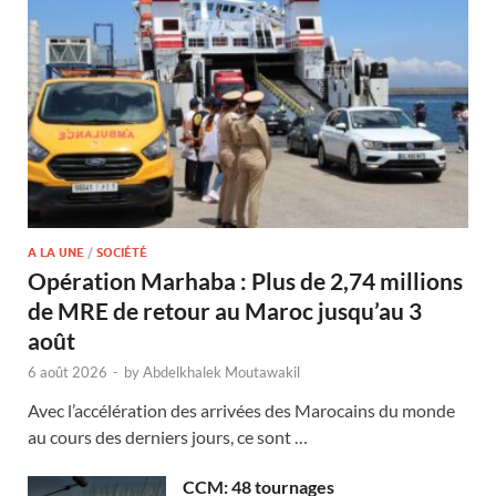
A LA UNE
/
SOCIÉTÉ
Opération Marhaba : Plus de 2,74 millions
de MRE de retour au Maroc jusqu’au 3
août
6 août 2026
-
by
Abdelkhalek Moutawakil
Avec l’accélération des arrivées des Marocains du monde
au cours des derniers jours, ce sont …
CCM: 48 tournages