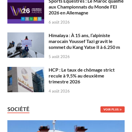
Sports Équestres : Le Maroc qualifié
aux Championnats du Monde FEI
2026 en Allemagne
6 août 2026
Himalaya : À 15 ans, l’alpiniste
marocain Youssef Tazi gravit le
sommet du Kang Yatse II à 6.250 m
5 août 2026
HCP : Le taux de chômage strict
recule à 9,5% au deuxième
trimestre 2026
4 août 2026
SOCIÉTÉ
VOIR PLUS