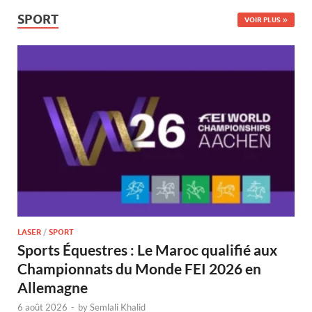
SPORT
VOIR PLUS
LASER
/
SPORT
Sports Équestres : Le Maroc qualifié aux
Championnats du Monde FEI 2026 en
Allemagne
6 août 2026
-
by
Semlali Khalid