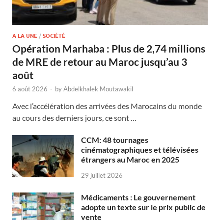
A LA UNE
/
SOCIÉTÉ
Opération Marhaba : Plus de 2,74 millions
de MRE de retour au Maroc jusqu’au 3
août
6 août 2026
-
by
Abdelkhalek Moutawakil
Avec l’accélération des arrivées des Marocains du monde
au cours des derniers jours, ce sont …
CCM: 48 tournages
cinématographiques et télévisées
étrangers au Maroc en 2025
29 juillet 2026
Médicaments : Le gouvernement
adopte un texte sur le prix public de
vente