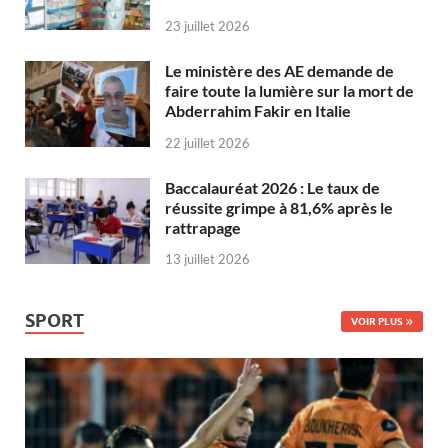
23 juillet 2026
Le ministère des AE demande de
faire toute la lumière sur la mort de
Abderrahim Fakir en Italie
22 juillet 2026
Baccalauréat 2026 : Le taux de
réussite grimpe à 81,6% après le
rattrapage
13 juillet 2026
SPORT
VOIR PLUS