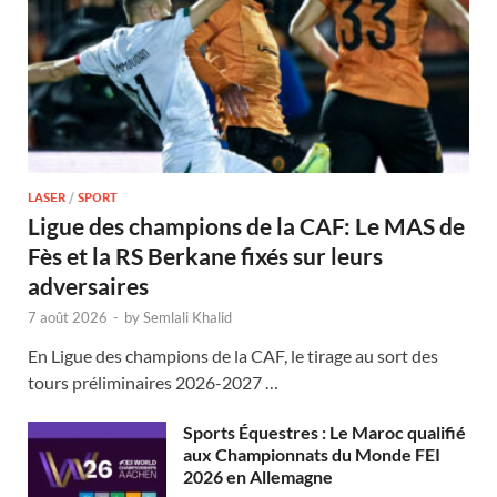
LASER
/
SPORT
Ligue des champions de la CAF: Le MAS de
Fès et la RS Berkane fixés sur leurs
adversaires
7 août 2026
-
by
Semlali Khalid
En Ligue des champions de la CAF, le tirage au sort des
tours préliminaires 2026-2027 …
Sports Équestres : Le Maroc qualifié
aux Championnats du Monde FEI
2026 en Allemagne