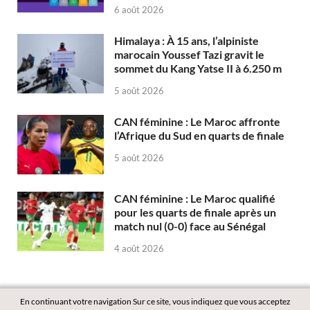
6 août 2026
Himalaya : À 15 ans, l’alpiniste
marocain Youssef Tazi gravit le
sommet du Kang Yatse II à 6.250 m
5 août 2026
CAN féminine : Le Maroc affronte
l’Afrique du Sud en quarts de finale
5 août 2026
CAN féminine : Le Maroc qualifié
pour les quarts de finale après un
match nul (0-0) face au Sénégal
4 août 2026
En continuant votre navigation Sur ce site, vous indiquez que vous acceptez