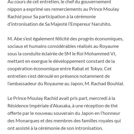
Au cours de cet entretien, le chef du gouvernement
nippon a exprimé ses remerciements au Prince Moulay
Rachid pour Sa participation à la cérémonie
d’intronisation de Sa Majesté l’Empereur Naruhito.
M. Abe s’est également félicité des progrès économiques,
sociaux et humains considérables réalisés au Royaume
sous la conduite éclairée de SM le Roi Mohammed VI,
mettant en exergue le développement constant de la
coopération économique entre Rabat et Tokyo. Cet
entretien s’est déroulé en présence notamment de
l’ambassadeur du Royaume au Japon, M. Rachad Bouhlal.
Le Prince Moulay Rachid avait pris part, mercredi à la
Résidence Impériale d’Akasaka, à une réception de thé
offerte par le nouveau souverain du Japon en l’honneur
des Monarques et des membres des familles royales qui
ont assisté à la cérémonie de son intronisation.