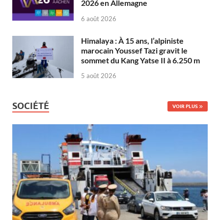
2026 en Allemagne
6 août 2026
Himalaya : À 15 ans, l’alpiniste
marocain Youssef Tazi gravit le
sommet du Kang Yatse II à 6.250 m
5 août 2026
SOCIÉTÉ
VOIR PLUS