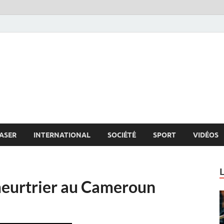
s.net
c
ASER
INTERNATIONAL
SOCIÉTÉ
SPORT
VIDÉOS
meurtrier au Cameroun