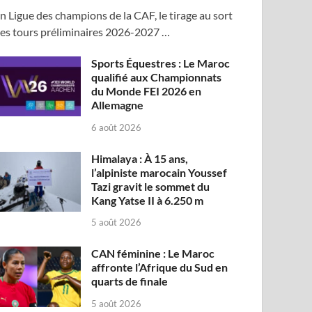
n Ligue des champions de la CAF, le tirage au sort
es tours préliminaires 2026-2027 …
Sports Équestres : Le Maroc
qualifié aux Championnats
du Monde FEI 2026 en
Allemagne
6 août 2026
Himalaya : À 15 ans,
l’alpiniste marocain Youssef
Tazi gravit le sommet du
Kang Yatse II à 6.250 m
5 août 2026
CAN féminine : Le Maroc
affronte l’Afrique du Sud en
quarts de finale
5 août 2026