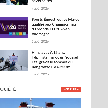
adversaires
7 août 2026
Sports Équestres : Le Maroc
qualifié aux Championnats
du Monde FEI 2026 en
Allemagne
6 août 2026
Himalaya : À 15 ans,
l’alpiniste marocain Youssef
Tazi gravit le sommet du
Kang Yatse II à 6.250 m
5 août 2026
SOCIÉTÉ
VOIR PLUS