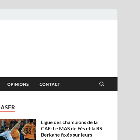
OPINIONS
CONTACT
LASER
Ligue des champions de la
CAF: Le MAS de Fès et la RS
Berkane fixés sur leurs