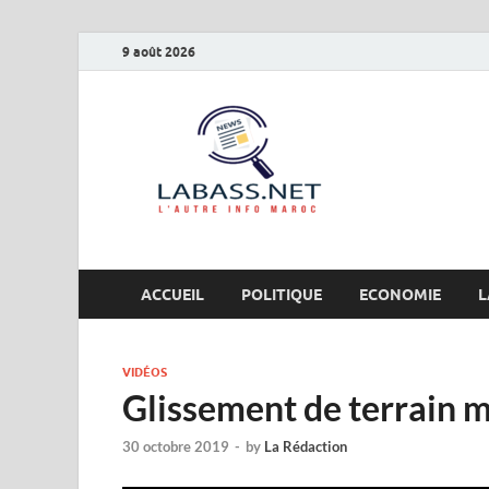
9 août 2026
Labas
L’autre info Maro
ACCUEIL
POLITIQUE
ECONOMIE
L
VIDÉOS
Glissement de terrain 
30 octobre 2019
-
by
La Rédaction