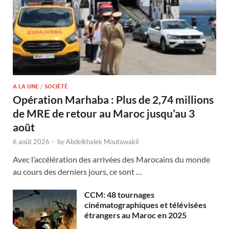
A LA UNE
/
SOCIÉTÉ
Opération Marhaba : Plus de 2,74 millions
de MRE de retour au Maroc jusqu’au 3
août
6 août 2026
-
by
Abdelkhalek Moutawakil
Avec l’accélération des arrivées des Marocains du monde
au cours des derniers jours, ce sont …
CCM: 48 tournages
cinématographiques et télévisées
étrangers au Maroc en 2025