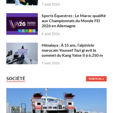
7 août 2026
Sports Équestres : Le Maroc qualifié
aux Championnats du Monde FEI
2026 en Allemagne
6 août 2026
Himalaya : À 15 ans, l’alpiniste
marocain Youssef Tazi gravit le
sommet du Kang Yatse II à 6.250 m
5 août 2026
SOCIÉTÉ
VOIR PLUS