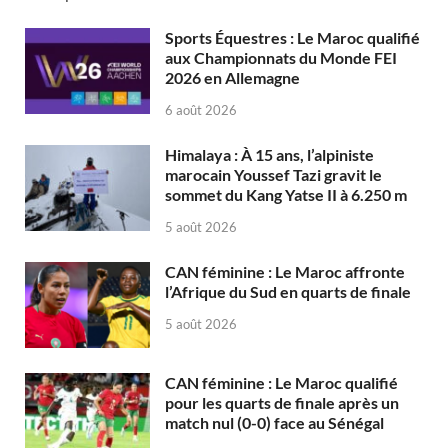
Sports Équestres : Le Maroc qualifié
aux Championnats du Monde FEI
2026 en Allemagne
6 août 2026
Himalaya : À 15 ans, l’alpiniste
marocain Youssef Tazi gravit le
sommet du Kang Yatse II à 6.250 m
5 août 2026
CAN féminine : Le Maroc affronte
l’Afrique du Sud en quarts de finale
5 août 2026
CAN féminine : Le Maroc qualifié
pour les quarts de finale après un
match nul (0-0) face au Sénégal