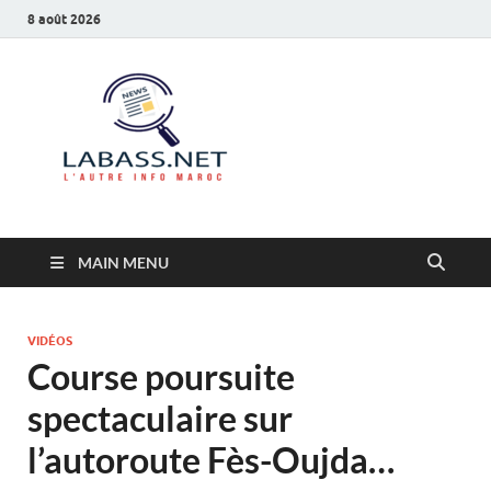
8 août 2026
Labass.net
L’autre info Maroc
MAIN MENU
VIDÉOS
Course poursuite
spectaculaire sur
l’autoroute Fès-Oujda…