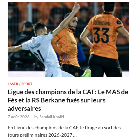
LASER
/
SPORT
Ligue des champions de la CAF: Le MAS de
Fès et la RS Berkane fixés sur leurs
adversaires
7 août 2026
-
by
Semlali Khalid
En Ligue des champions de la CAF, le tirage au sort des
tours préliminaires 2026-2027 …