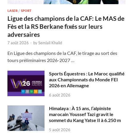
LASER
/
SPORT
Ligue des champions de la CAF: Le MAS de
Fès et la RS Berkane fixés sur leurs
adversaires
7 août 2026
-
by
Semlali Khalid
En Ligue des champions de la CAF, le tirage au sort des
tours préliminaires 2026-2027 …
Sports Équestres : Le Maroc qualifié
aux Championnats du Monde FEI
2026 en Allemagne
6 août 2026
Himalaya : À 15 ans, l’alpiniste
marocain Youssef Tazi gravit le
sommet du Kang Yatse II à 6.250 m
5 août 2026