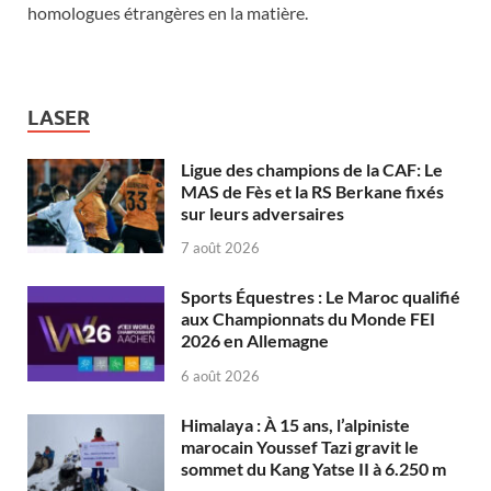
homologues étrangères en la matière.
LASER
Ligue des champions de la CAF: Le
MAS de Fès et la RS Berkane fixés
sur leurs adversaires
7 août 2026
Sports Équestres : Le Maroc qualifié
aux Championnats du Monde FEI
2026 en Allemagne
6 août 2026
Himalaya : À 15 ans, l’alpiniste
marocain Youssef Tazi gravit le
sommet du Kang Yatse II à 6.250 m