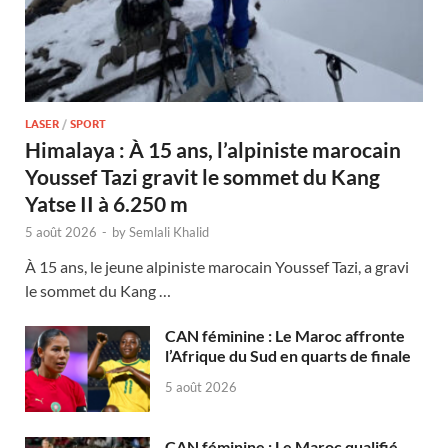
LASER
/
SPORT
Himalaya : À 15 ans, l’alpiniste marocain
Youssef Tazi gravit le sommet du Kang
Yatse II à 6.250 m
5 août 2026
-
by
Semlali Khalid
À 15 ans, le jeune alpiniste marocain Youssef Tazi, a gravi
le sommet du Kang …
CAN féminine : Le Maroc affronte
l’Afrique du Sud en quarts de finale
5 août 2026
CAN féminine : Le Maroc qualifié