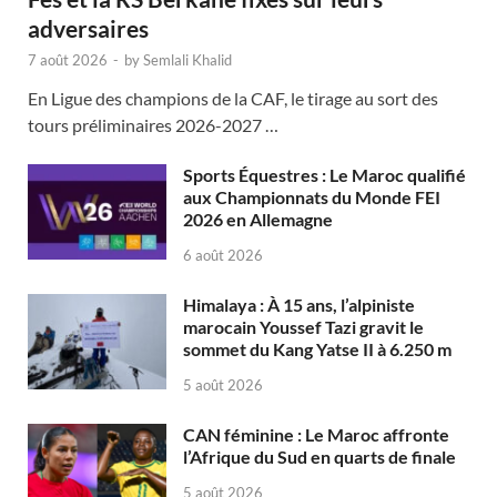
adversaires
7 août 2026
-
by
Semlali Khalid
En Ligue des champions de la CAF, le tirage au sort des
tours préliminaires 2026-2027 …
Sports Équestres : Le Maroc qualifié
aux Championnats du Monde FEI
2026 en Allemagne
6 août 2026
Himalaya : À 15 ans, l’alpiniste
marocain Youssef Tazi gravit le
sommet du Kang Yatse II à 6.250 m
5 août 2026
CAN féminine : Le Maroc affronte
l’Afrique du Sud en quarts de finale
5 août 2026