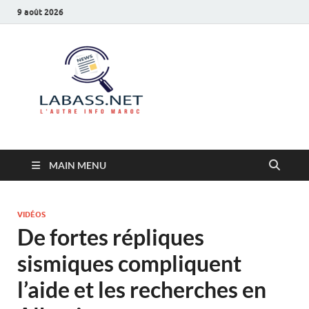
9 août 2026
Labass.net
L’autre info Maroc
MAIN MENU
VIDÉOS
De fortes répliques
sismiques compliquent
l’aide et les recherches en