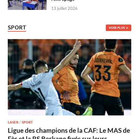
13 juillet 2026
SPORT
VOIR PLUS
LASER
/
SPORT
Ligue des champions de la CAF: Le MAS de
Fès et la RS Berkane fixés sur leurs