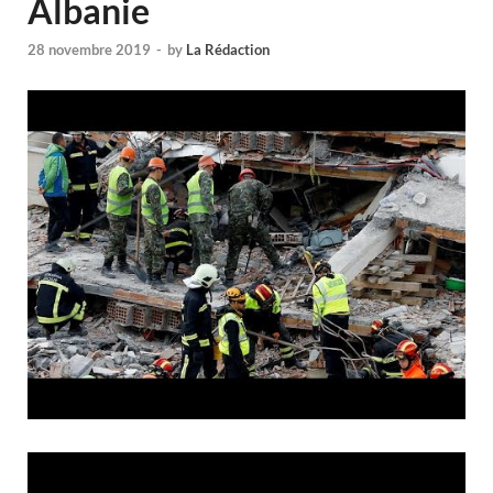
Albanie
28 novembre 2019
-
by
La Rédaction