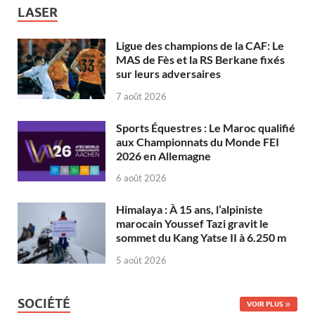
LASER
Ligue des champions de la CAF: Le
MAS de Fès et la RS Berkane fixés
sur leurs adversaires
7 août 2026
Sports Équestres : Le Maroc qualifié
aux Championnats du Monde FEI
2026 en Allemagne
6 août 2026
Himalaya : À 15 ans, l’alpiniste
marocain Youssef Tazi gravit le
sommet du Kang Yatse II à 6.250 m
5 août 2026
SOCIÉTÉ
VOIR PLUS