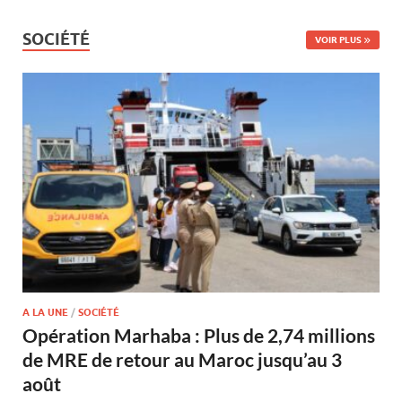
SOCIÉTÉ
VOIR PLUS
A LA UNE
/
SOCIÉTÉ
Opération Marhaba : Plus de 2,74 millions
de MRE de retour au Maroc jusqu’au 3
août