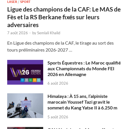
LASER
/
SPORT
Ligue des champions de la CAF: Le MAS de
Fès et la RS Berkane fixés sur leurs
adversaires
7 août 2026
-
by
Semlali Khalid
En Ligue des champions de la CAF, le tirage au sort des
tours préliminaires 2026-2027 …
Sports Équestres : Le Maroc qualifié
aux Championnats du Monde FEI
2026 en Allemagne
6 août 2026
Himalaya : À 15 ans, l’alpiniste
marocain Youssef Tazi gravit le
sommet du Kang Yatse II à 6.250 m
5 août 2026