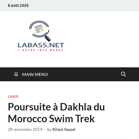
8 août 2026
Labass.net
L’autre info Maroc
MAIN MENU
LASER
Poursuite à Dakhla du
Morocco Swim Trek
28 novembre 2019
-
by
Kilani Souad