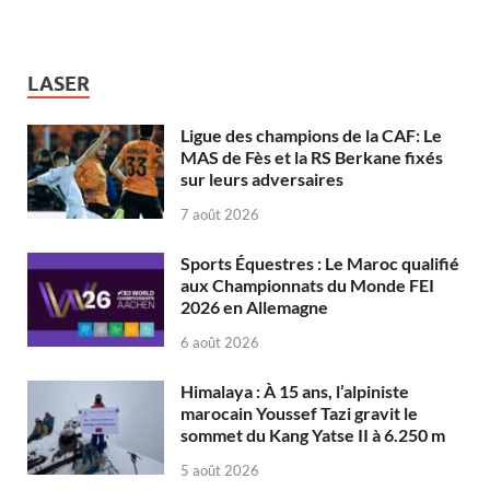
LASER
Ligue des champions de la CAF: Le
MAS de Fès et la RS Berkane fixés
sur leurs adversaires
7 août 2026
Sports Équestres : Le Maroc qualifié
aux Championnats du Monde FEI
2026 en Allemagne
6 août 2026
Himalaya : À 15 ans, l’alpiniste
marocain Youssef Tazi gravit le
sommet du Kang Yatse II à 6.250 m
5 août 2026