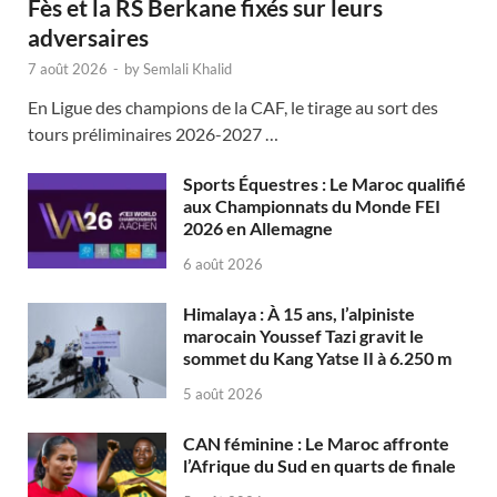
Fès et la RS Berkane fixés sur leurs
adversaires
7 août 2026
-
by
Semlali Khalid
En Ligue des champions de la CAF, le tirage au sort des
tours préliminaires 2026-2027 …
Sports Équestres : Le Maroc qualifié
aux Championnats du Monde FEI
2026 en Allemagne
6 août 2026
Himalaya : À 15 ans, l’alpiniste
marocain Youssef Tazi gravit le
sommet du Kang Yatse II à 6.250 m
5 août 2026
CAN féminine : Le Maroc affronte
l’Afrique du Sud en quarts de finale