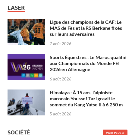
LASER
Ligue des champions de la CAF: Le
MAS de Fès et la RS Berkane fixés
sur leurs adversaires
7 août 2026
Sports Équestres : Le Maroc qualifié
aux Championnats du Monde FEI
2026 en Allemagne
6 août 2026
Himalaya : À 15 ans, l’alpiniste
marocain Youssef Tazi gravit le
sommet du Kang Yatse II à 6.250 m
5 août 2026
SOCIÉTÉ
VOIR PLUS