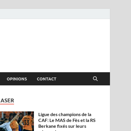
OPINIONS
CONTACT
LASER
Ligue des champions de la
CAF: Le MAS de Fès et la RS
Berkane fixés sur leurs