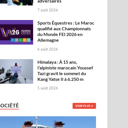
adversaires
7 août 2026
Sports Équestres : Le Maroc
qualifié aux Championnats
du Monde FEI 2026 en
Allemagne
6 août 2026
Himalaya : À 15 ans,
l’alpiniste marocain Youssef
Tazi gravit le sommet du
Kang Yatse II à 6.250 m
5 août 2026
SOCIÉTÉ
VOIR PLUS