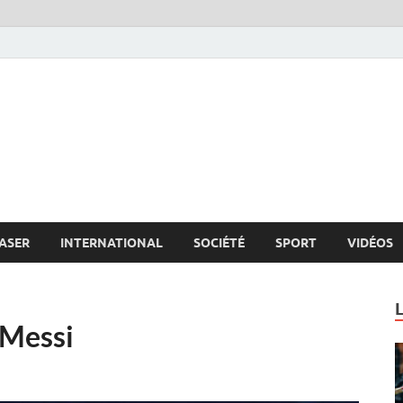
s.net
c
ASER
INTERNATIONAL
SOCIÉTÉ
SPORT
VIDÉOS
 Messi