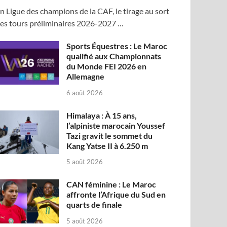
n Ligue des champions de la CAF, le tirage au sort
es tours préliminaires 2026-2027 …
Sports Équestres : Le Maroc
qualifié aux Championnats
du Monde FEI 2026 en
Allemagne
6 août 2026
Himalaya : À 15 ans,
l’alpiniste marocain Youssef
Tazi gravit le sommet du
Kang Yatse II à 6.250 m
5 août 2026
CAN féminine : Le Maroc
affronte l’Afrique du Sud en
quarts de finale
5 août 2026