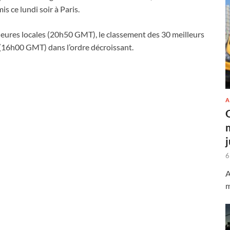
s ce lundi soir à Paris.
eures locales (20h50 GMT), le classement des 30 meilleurs
 (16h00 GMT) dans l’ordre décroissant.
A
6
A
m