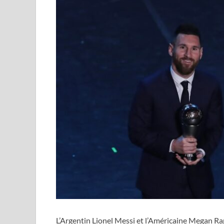
L’Argentin Lionel Messi et l’Américaine Megan Rapi