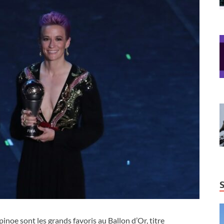
noe sont les grands favoris au Ballon d’Or, titre