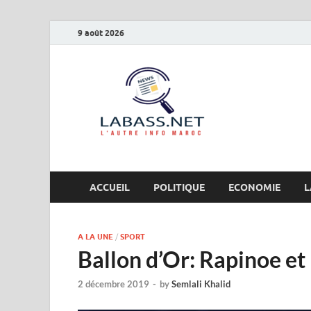
9 août 2026
Labas
L’autre info Maro
ACCUEIL
POLITIQUE
ECONOMIE
L
A LA UNE
/
SPORT
Ballon d’Or: Rapinoe et
2 décembre 2019
-
by
Semlali Khalid