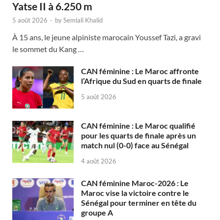
Yatse II à 6.250 m
5 août 2026
-
by
Semlali Khalid
À 15 ans, le jeune alpiniste marocain Youssef Tazi, a gravi
le sommet du Kang …
CAN féminine : Le Maroc affronte
l’Afrique du Sud en quarts de finale
5 août 2026
CAN féminine : Le Maroc qualifié
pour les quarts de finale après un
match nul (0-0) face au Sénégal
4 août 2026
CAN féminine Maroc-2026 : Le
Maroc vise la victoire contre le
Sénégal pour terminer en tête du
groupe A