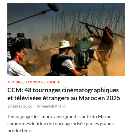
A LA UNE
/
ECONOMIE
/
SOCIÉTÉ
CCM: 48 tournages cinématographiques
et télévisées étrangers au Maroc en 2025
29 juillet 2026
-
by
Semlali Khalid
Témoignage de l’importance grandissante du Maroc
comme destination de tournage prisée par les grands
producteurs …