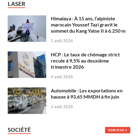
LASER
Himalaya : À 15 ans, l’alpiniste
marocain Youssef Tazi gravit le
sommet du Kang Yatse II à 6.250 m
5 août 2026
HCP : Le taux de chômage strict
recule à 9,5% au deuxième
trimestre 2026
4 août 2026
Automobile : Les exportations en
hausse à 93,65 MMDH à fin juin
3 août 2026
SOCIÉTÉ
VOIR PLUS