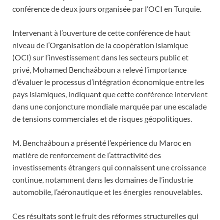
conférence de deux jours organisée par l’OCI en Turquie.
Intervenant à l’ouverture de cette conférence de haut
niveau de l’Organisation de la coopération islamique
(OCI) sur l’investissement dans les secteurs public et
privé, Mohamed Benchaâboun a relevé l’importance
d’évaluer le processus d’intégration économique entre les
pays islamiques, indiquant que cette conférence intervient
dans une conjoncture mondiale marquée par une escalade
de tensions commerciales et de risques géopolitiques.
M. Benchaâboun a présenté l’expérience du Maroc en
matière de renforcement de l’attractivité des
investissements étrangers qui connaissent une croissance
continue, notamment dans les domaines de l’industrie
automobile, l’aéronautique et les énergies renouvelables.
Ces résultats sont le fruit des réformes structurelles qui