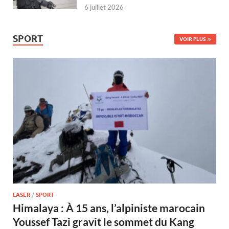
6 juillet 2026
SPORT
VOIR PLUS
LASER
/
SPORT
Himalaya : À 15 ans, l’alpiniste marocain
Youssef Tazi gravit le sommet du Kang