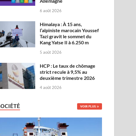
Allemagne
6 août 2026
Himalaya : À 15 ans,
l’alpiniste marocain Youssef
Tazi gravit le sommet du
Kang Yatse II à 6.250 m
5 août 2026
HCP : Le taux de chômage
strict recule à 9,5% au
deuxième trimestre 2026
4 août 2026
SOCIÉTÉ
VOIR PLUS