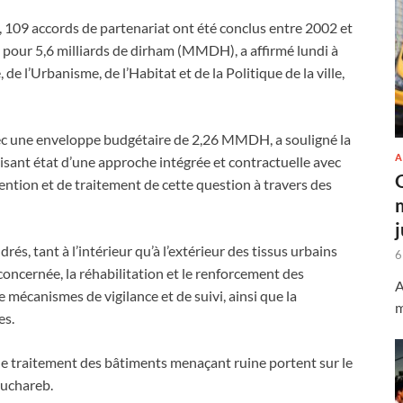
, 109 accords de partenariat ont été conclus entre 2002 et
pour 5,6 milliards de dirham (MMDH), a affirmé lundi à
de l’Urbanisme, de l’Habitat et de la Politique de la ville,
avec une enveloppe budgétaire de 2,26 MMDH, a souligné la
A
isant état d’une approche intégrée et contractuelle avec
vention et de traitement de cette question à travers des
rés, tant à l’intérieur qu’à l’extérieur des tissus urbains
6
concernée, la réhabilitation et le renforcement des
A
 mécanismes de vigilance et de suivi, ainsi que la
m
es.
 le traitement des bâtiments menaçant ruine portent sur le
ouchareb.