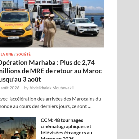
 LA UNE
/
SOCIÉTÉ
Opération Marhaba : Plus de 2,74
millions de MRE de retour au Maroc
jusqu’au 3 août
 août 2026
-
by
Abdelkhalek Moutawakil
vec l’accélération des arrivées des Marocains du
onde au cours des derniers jours, ce sont …
CCM: 48 tournages
cinématographiques et
télévisées étrangers au
Maroc en 2025