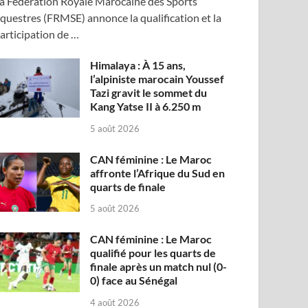
a Fédération Royale Marocaine des Sports
questres (FRMSE) annonce la qualification et la
articipation de …
Himalaya : À 15 ans,
l’alpiniste marocain Youssef
Tazi gravit le sommet du
Kang Yatse II à 6.250 m
5 août 2026
CAN féminine : Le Maroc
affronte l’Afrique du Sud en
quarts de finale
5 août 2026
CAN féminine : Le Maroc
qualifié pour les quarts de
finale après un match nul (0-
0) face au Sénégal
4 août 2026