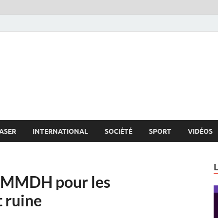
s.net
c
ASER
INTERNATIONAL
SOCIÉTÉ
SPORT
VIDÉOS
6 MMDH pour les
 ruine