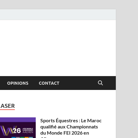
OPINIONS
CONTACT
LASER
Sports Équestres : Le Maroc
qualifié aux Championnats
du Monde FEI 2026 en