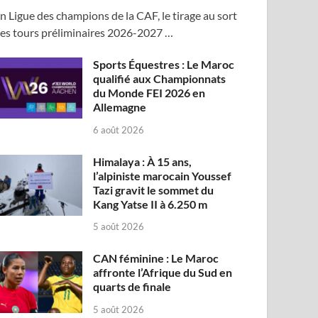
n Ligue des champions de la CAF, le tirage au sort
es tours préliminaires 2026-2027 …
Sports Équestres : Le Maroc
qualifié aux Championnats
du Monde FEI 2026 en
Allemagne
6 août 2026
Himalaya : À 15 ans,
l’alpiniste marocain Youssef
Tazi gravit le sommet du
Kang Yatse II à 6.250 m
5 août 2026
CAN féminine : Le Maroc
affronte l’Afrique du Sud en
quarts de finale
5 août 2026