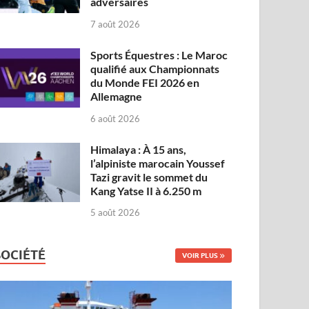
adversaires
7 août 2026
Sports Équestres : Le Maroc
qualifié aux Championnats
du Monde FEI 2026 en
Allemagne
6 août 2026
Himalaya : À 15 ans,
l’alpiniste marocain Youssef
Tazi gravit le sommet du
Kang Yatse II à 6.250 m
5 août 2026
SOCIÉTÉ
VOIR PLUS