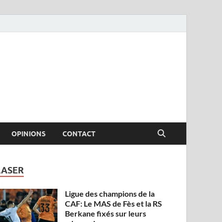
OPINIONS
CONTACT
LASER
Ligue des champions de la
CAF: Le MAS de Fès et la RS
Berkane fixés sur leurs