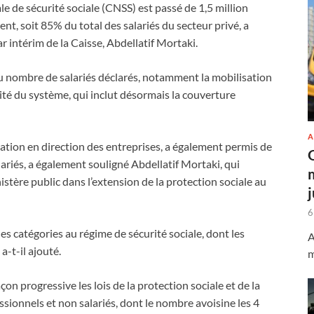
le de sécurité sociale (CNSS) est passé de 1,5 million
nt, soit 85% du total des salariés du secteur privé, a
r intérim de la Caisse, Abdellatif Mortaki.
du nombre de salariés déclarés, notamment la mobilisation
vité du système, qui inclut désormais la couverture
A
tion en direction des entreprises, a également permis de
alariés, a également souligné Abdellatif Mortaki, qui
nistère public dans l’extension de la protection sociale au
6
es catégories au régime de sécurité sociale, dont les
A
a-t-il ajouté.
m
n progressive les lois de la protection sociale et de la
ionnels et non salariés, dont le nombre avoisine les 4