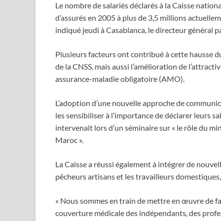
Le nombre de salariés déclarés à la Caisse nationa
d’assurés en 2005 à plus de 3,5 millions actuelleme
indiqué jeudi à Casablanca, le directeur général pa
Plusieurs facteurs ont contribué à cette hausse 
de la CNSS, mais aussi l’amélioration de l’attracti
assurance-maladie obligatoire (AMO).
L’adoption d’une nouvelle approche de communica
les sensibiliser à l’importance de déclarer leurs s
intervenait lors d’un séminaire sur « le rôle du mi
Maroc ».
La Caisse a réussi également à intégrer de nouvell
pêcheurs artisans et les travailleurs domestiques, 
« Nous sommes en train de mettre en œuvre de faço
couverture médicale des indépendants, des profess