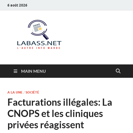
6 août 2026
Labass.net
L’autre info Maroc
MAIN MENU
A LA UNE
/
SOCIÉTÉ
Facturations illégales: La
CNOPS et les cliniques
privées réagissent