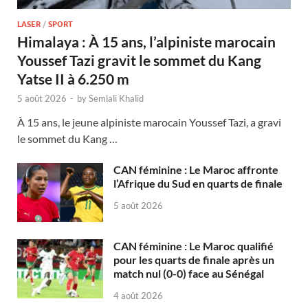
LASER
/
SPORT
Himalaya : À 15 ans, l’alpiniste marocain
Youssef Tazi gravit le sommet du Kang
Yatse II à 6.250 m
5 août 2026
-
by
Semlali Khalid
À 15 ans, le jeune alpiniste marocain Youssef Tazi, a gravi
le sommet du Kang …
CAN féminine : Le Maroc affronte
l’Afrique du Sud en quarts de finale
5 août 2026
CAN féminine : Le Maroc qualifié
pour les quarts de finale après un
match nul (0-0) face au Sénégal
4 août 2026