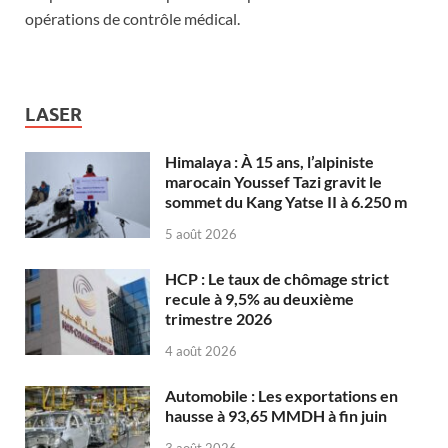
opérations de contrôle médical.
LASER
Himalaya : À 15 ans, l’alpiniste
marocain Youssef Tazi gravit le
sommet du Kang Yatse II à 6.250 m
5 août 2026
HCP : Le taux de chômage strict
recule à 9,5% au deuxième
trimestre 2026
4 août 2026
Automobile : Les exportations en
hausse à 93,65 MMDH à fin juin
3 août 2026