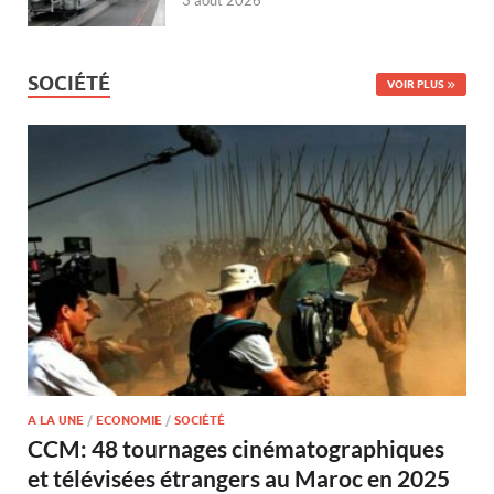
SOCIÉTÉ
VOIR PLUS
A LA UNE
/
ECONOMIE
/
SOCIÉTÉ
CCM: 48 tournages cinématographiques
et télévisées étrangers au Maroc en 2025