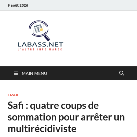
9 août 2026
Labass.net
L’autre info Maroc
MAIN MENU
LASER
Safi : quatre coups de
sommation pour arrêter un
multirécidiviste