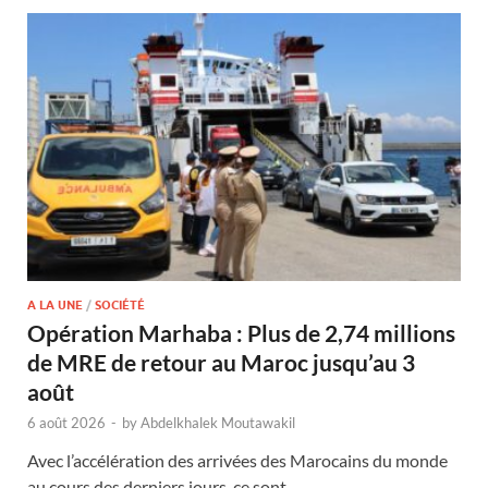
A LA UNE
/
SOCIÉTÉ
Opération Marhaba : Plus de 2,74 millions
de MRE de retour au Maroc jusqu’au 3
août
6 août 2026
-
by
Abdelkhalek Moutawakil
Avec l’accélération des arrivées des Marocains du monde
au cours des derniers jours, ce sont …