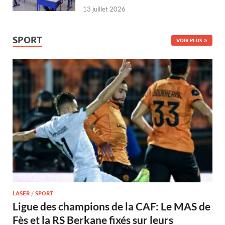
13 juillet 2026
SPORT
VOIR PLUS
LASER
/
SPORT
Ligue des champions de la CAF: Le MAS de
Fès et la RS Berkane fixés sur leurs