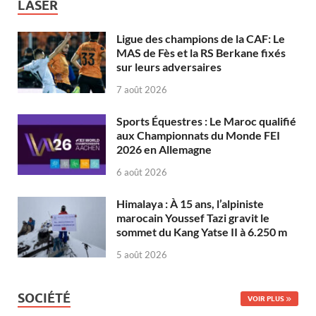
LASER
Ligue des champions de la CAF: Le
MAS de Fès et la RS Berkane fixés
sur leurs adversaires
7 août 2026
Sports Équestres : Le Maroc qualifié
aux Championnats du Monde FEI
2026 en Allemagne
6 août 2026
Himalaya : À 15 ans, l’alpiniste
marocain Youssef Tazi gravit le
sommet du Kang Yatse II à 6.250 m
5 août 2026
SOCIÉTÉ
VOIR PLUS