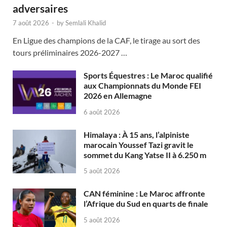
adversaires
7 août 2026
-
by
Semlali Khalid
En Ligue des champions de la CAF, le tirage au sort des
tours préliminaires 2026-2027 …
Sports Équestres : Le Maroc qualifié
aux Championnats du Monde FEI
2026 en Allemagne
6 août 2026
Himalaya : À 15 ans, l’alpiniste
marocain Youssef Tazi gravit le
sommet du Kang Yatse II à 6.250 m
5 août 2026
CAN féminine : Le Maroc affronte
l’Afrique du Sud en quarts de finale
5 août 2026