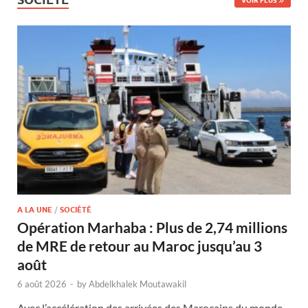
A LA UNE
/
SOCIÉTÉ
Opération Marhaba : Plus de 2,74 millions
de MRE de retour au Maroc jusqu’au 3
août
6 août 2026
-
by
Abdelkhalek Moutawakil
Avec l’accélération des arrivées des Marocains du monde