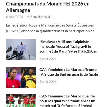
Championnats du Monde FEI 2026 en
Allemagne
6 août 2026
-
by
Semlali Khalid
La Fédération Royale Marocaine des Sports Équestres
(FRMSE) annonce la qualification et la participation de …
Himalaya : À 15 ans, l’alpiniste
marocain Youssef Tazi gravit le
sommet du Kang Yatse II à 6.250 m
5 août 2026
CAN féminine : Le Maroc affronte
l’Afrique du Sud en quarts de finale
5 août 2026
CAN féminine : Le Maroc qualifié
pour les quarts de finale après un
match nul (0-0) face au Sénégal