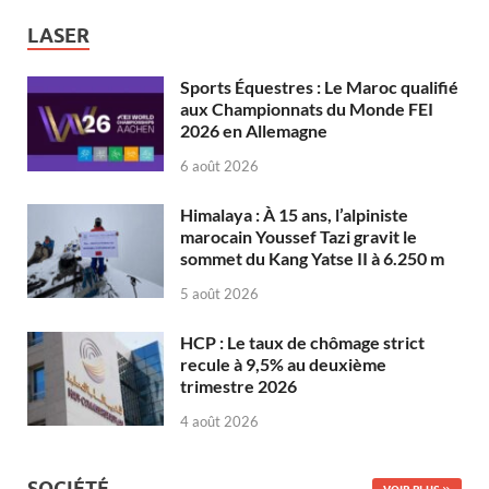
LASER
Sports Équestres : Le Maroc qualifié
aux Championnats du Monde FEI
2026 en Allemagne
6 août 2026
Himalaya : À 15 ans, l’alpiniste
marocain Youssef Tazi gravit le
sommet du Kang Yatse II à 6.250 m
5 août 2026
HCP : Le taux de chômage strict
recule à 9,5% au deuxième
trimestre 2026
4 août 2026
SOCIÉTÉ
VOIR PLUS