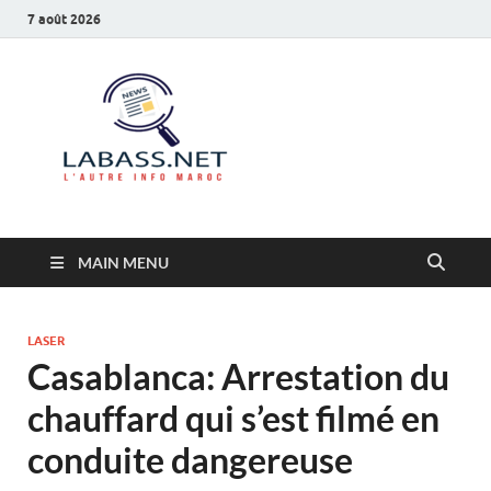
7 août 2026
Labass.net
L’autre info Maroc
MAIN MENU
LASER
Casablanca: Arrestation du
chauffard qui s’est filmé en
conduite dangereuse