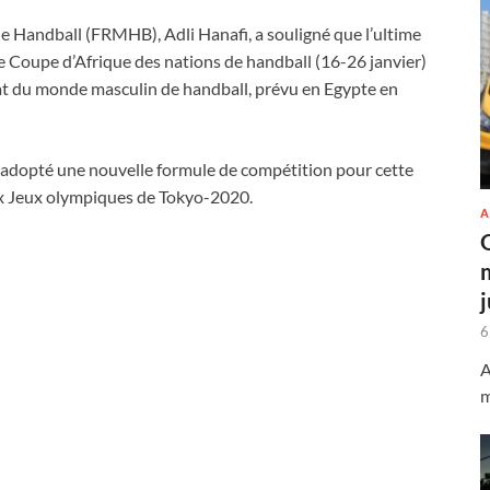
e Handball (FRMHB), Adli Hanafi, a souligné que l’ultime
me Coupe d’Afrique des nations de handball (16-26 janvier)
at du monde masculin de handball, prévu en Egypte en
 adopté une nouvelle formule de compétition pour cette
ux Jeux olympiques de Tokyo-2020.
A
6
A
m