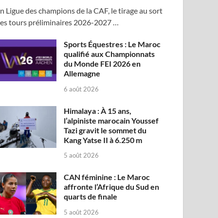
n Ligue des champions de la CAF, le tirage au sort
es tours préliminaires 2026-2027 …
Sports Équestres : Le Maroc
qualifié aux Championnats
du Monde FEI 2026 en
Allemagne
6 août 2026
Himalaya : À 15 ans,
l’alpiniste marocain Youssef
Tazi gravit le sommet du
Kang Yatse II à 6.250 m
5 août 2026
CAN féminine : Le Maroc
affronte l’Afrique du Sud en
quarts de finale
5 août 2026