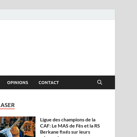
OPINIONS
CONTACT
LASER
Ligue des champions de la
CAF: Le MAS de Fès et la RS
Berkane fixés sur leurs