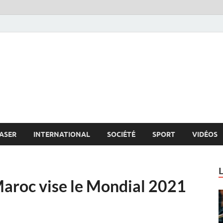
s.net
c
ASER
INTERNATIONAL
SOCIÉTÉ
SPORT
VIDÉOS
Maroc vise le Mondial 2021