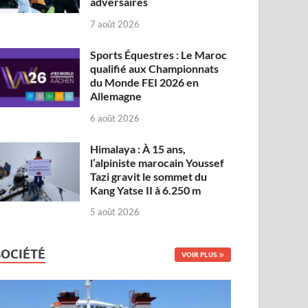
adversaires
7 août 2026
Sports Équestres : Le Maroc
qualifié aux Championnats
du Monde FEI 2026 en
Allemagne
6 août 2026
Himalaya : À 15 ans,
l’alpiniste marocain Youssef
Tazi gravit le sommet du
Kang Yatse II à 6.250 m
5 août 2026
SOCIÉTÉ
VOIR PLUS