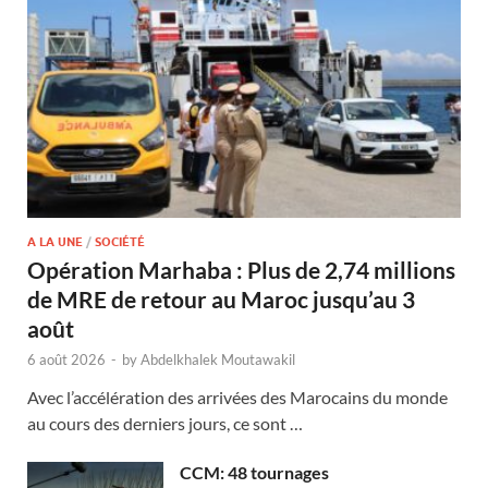
A LA UNE
/
SOCIÉTÉ
Opération Marhaba : Plus de 2,74 millions
de MRE de retour au Maroc jusqu’au 3
août
6 août 2026
-
by
Abdelkhalek Moutawakil
Avec l’accélération des arrivées des Marocains du monde
au cours des derniers jours, ce sont …
CCM: 48 tournages