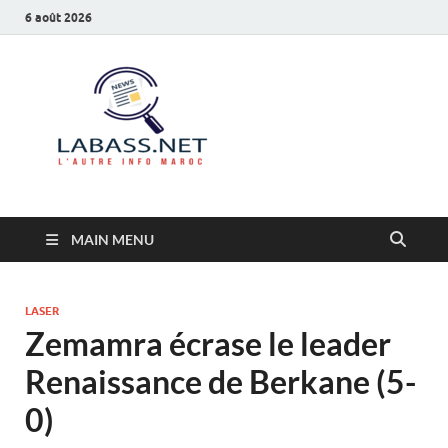
6 août 2026
Labass.net
L’autre info Maroc
MAIN MENU
LASER
Zemamra écrase le leader
Renaissance de Berkane (5-
0)