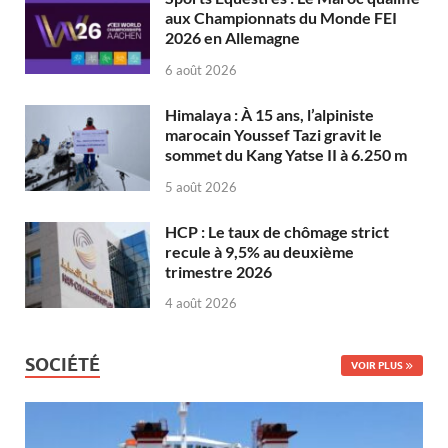
aux Championnats du Monde FEI
2026 en Allemagne
6 août 2026
Himalaya : À 15 ans, l’alpiniste
marocain Youssef Tazi gravit le
sommet du Kang Yatse II à 6.250 m
5 août 2026
HCP : Le taux de chômage strict
recule à 9,5% au deuxième
trimestre 2026
4 août 2026
SOCIÉTÉ
VOIR PLUS