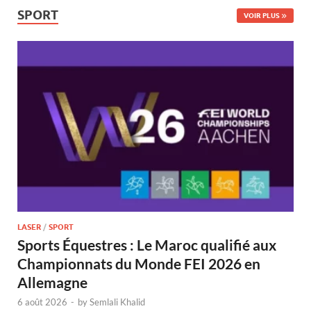
SPORT
VOIR PLUS
LASER
/
SPORT
Sports Équestres : Le Maroc qualifié aux
Championnats du Monde FEI 2026 en
Allemagne
6 août 2026
-
by
Semlali Khalid