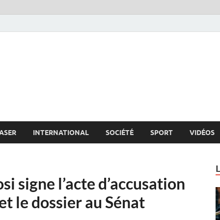
s.net
c
ASER
INTERNATIONAL
SOCIÉTÉ
SPORT
VIDÉOS
si signe l’acte d’accusation
t le dossier au Sénat