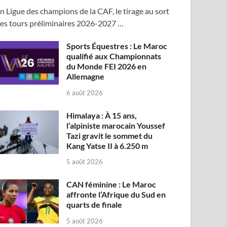
n Ligue des champions de la CAF, le tirage au sort
es tours préliminaires 2026-2027 …
Sports Équestres : Le Maroc
qualifié aux Championnats
du Monde FEI 2026 en
Allemagne
6 août 2026
Himalaya : À 15 ans,
l’alpiniste marocain Youssef
Tazi gravit le sommet du
Kang Yatse II à 6.250 m
5 août 2026
CAN féminine : Le Maroc
affronte l’Afrique du Sud en
quarts de finale
5 août 2026