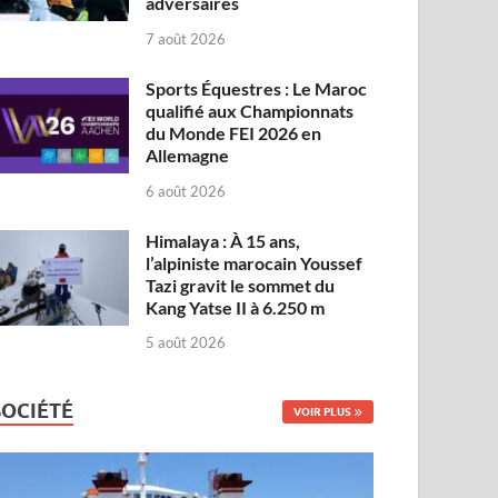
adversaires
7 août 2026
Sports Équestres : Le Maroc
qualifié aux Championnats
du Monde FEI 2026 en
Allemagne
6 août 2026
Himalaya : À 15 ans,
l’alpiniste marocain Youssef
Tazi gravit le sommet du
Kang Yatse II à 6.250 m
5 août 2026
SOCIÉTÉ
VOIR PLUS