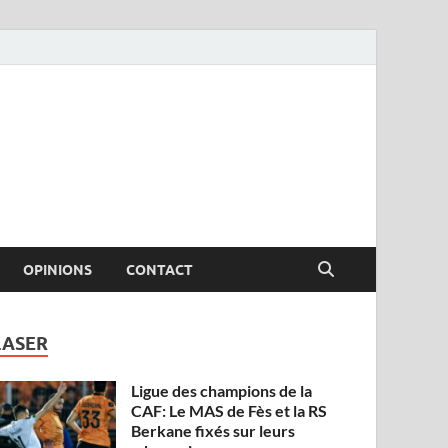
OPINIONS
CONTACT
LASER
Ligue des champions de la
CAF: Le MAS de Fès et la RS
Berkane fixés sur leurs