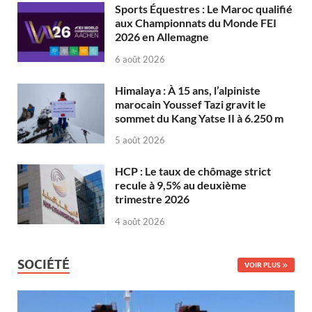
Sports Équestres : Le Maroc qualifié
aux Championnats du Monde FEI
2026 en Allemagne
6 août 2026
Himalaya : À 15 ans, l’alpiniste
marocain Youssef Tazi gravit le
sommet du Kang Yatse II à 6.250 m
5 août 2026
HCP : Le taux de chômage strict
recule à 9,5% au deuxième
trimestre 2026
4 août 2026
SOCIÉTÉ
VOIR PLUS