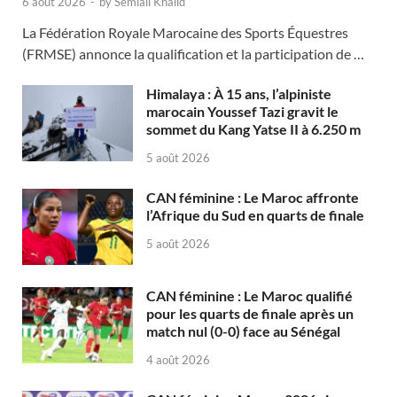
6 août 2026
-
by
Semlali Khalid
La Fédération Royale Marocaine des Sports Équestres
(FRMSE) annonce la qualification et la participation de …
Himalaya : À 15 ans, l’alpiniste
marocain Youssef Tazi gravit le
sommet du Kang Yatse II à 6.250 m
5 août 2026
CAN féminine : Le Maroc affronte
l’Afrique du Sud en quarts de finale
5 août 2026
CAN féminine : Le Maroc qualifié
pour les quarts de finale après un
match nul (0-0) face au Sénégal
4 août 2026