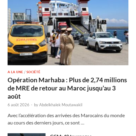
A LA UNE
/
SOCIÉTÉ
Opération Marhaba : Plus de 2,74 millions
de MRE de retour au Maroc jusqu’au 3
août
6 août 2026
-
by
Abdelkhalek Moutawakil
Avec l’accélération des arrivées des Marocains du monde
au cours des derniers jours, ce sont …