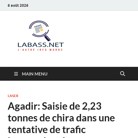
6 août 2026
Labass.net
L’autre info Maroc
MAIN MENU
LASER
Agadir: Saisie de 2,23
tonnes de chira dans une
tentative de trafic