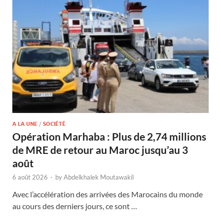
A LA UNE
/
SOCIÉTÉ
Opération Marhaba : Plus de 2,74 millions
de MRE de retour au Maroc jusqu’au 3
août
6 août 2026
-
by
Abdelkhalek Moutawakil
Avec l’accélération des arrivées des Marocains du monde
au cours des derniers jours, ce sont …