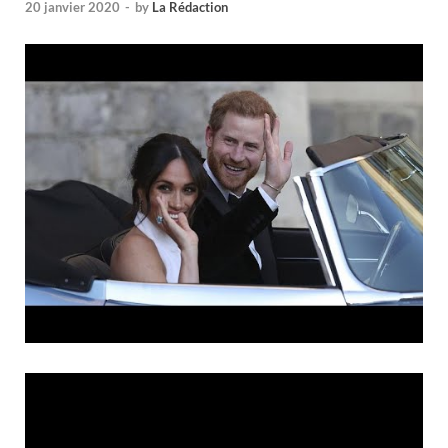
20 janvier 2020
-
by
La Rédaction