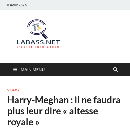
8 août 2026
Labass.net
L’autre info Maroc
MAIN MENU
VIDÉOS
Harry-Meghan : il ne faudra
plus leur dire « altesse
royale »