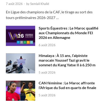
7 août 2026
-
by
Semlali Khalid
En Ligue des champions de la CAF, le tirage au sort des
tours préliminaires 2026-2027 …
Sports Équestres : Le Maroc qualifié
aux Championnats du Monde FEI
2026 en Allemagne
6 août 2026
Himalaya : À 15 ans, l’alpiniste
marocain Youssef Tazi gravit le
sommet du Kang Yatse II à 6.250 m
5 août 2026
CAN féminine : Le Maroc affronte
l’Afrique du Sud en quarts de finale
5 août 2026