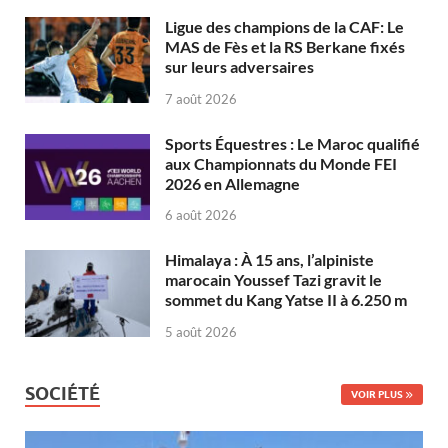
Ligue des champions de la CAF: Le
MAS de Fès et la RS Berkane fixés
sur leurs adversaires
7 août 2026
Sports Équestres : Le Maroc qualifié
aux Championnats du Monde FEI
2026 en Allemagne
6 août 2026
Himalaya : À 15 ans, l’alpiniste
marocain Youssef Tazi gravit le
sommet du Kang Yatse II à 6.250 m
5 août 2026
SOCIÉTÉ
VOIR PLUS