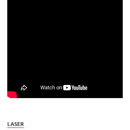
LASER