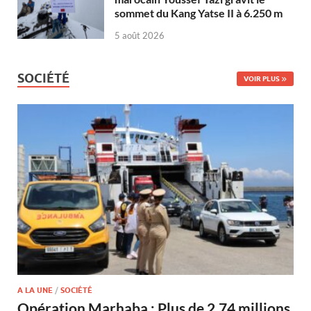
sommet du Kang Yatse II à 6.250 m
5 août 2026
SOCIÉTÉ
VOIR PLUS
A LA UNE
/
SOCIÉTÉ
Opération Marhaba : Plus de 2,74 millions