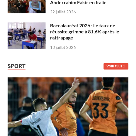
Abderrahim Fakir en Italie
22 juillet 2026
Baccalauréat 2026 : Le taux de
réussite grimpe à 81,6% après le
rattrapage
13 juillet 2026
SPORT
VOIR PLUS