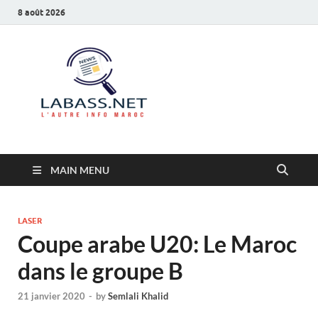
8 août 2026
Labass.net
L’autre info Maroc
MAIN MENU
LASER
Coupe arabe U20: Le Maroc
dans le groupe B
21 janvier 2020
-
by
Semlali Khalid