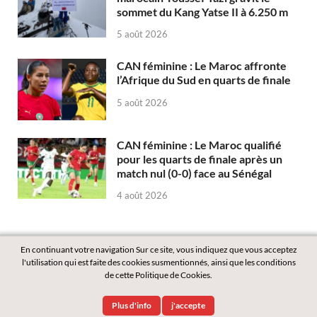
sommet du Kang Yatse II à 6.250 m
5 août 2026
CAN féminine : Le Maroc affronte
l’Afrique du Sud en quarts de finale
5 août 2026
CAN féminine : Le Maroc qualifié
pour les quarts de finale après un
match nul (0-0) face au Sénégal
4 août 2026
En continuant votre navigation Sur ce site, vous indiquez que vous acceptez
l'utilisation qui est faite des cookies susmentionnés, ainsi que les conditions
de cette Politique de Cookies.
Copyright © 2026
Labass.net
.
Plus d'info
j'accepte
Powered by
WordPress
and
HitMag
.