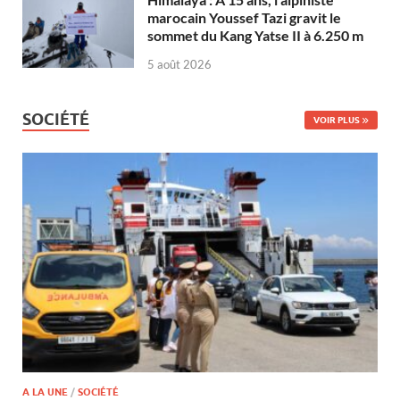
marocain Youssef Tazi gravit le
sommet du Kang Yatse II à 6.250 m
5 août 2026
SOCIÉTÉ
VOIR PLUS
A LA UNE
/
SOCIÉTÉ