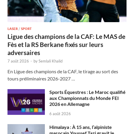
LASER
/
SPORT
Ligue des champions de la CAF: Le MAS de
Fès et la RS Berkane fixés sur leurs
adversaires
7 août 2026
-
by
Semlali Khalid
En Ligue des champions de la CAF, le tirage au sort des
tours préliminaires 2026-2027 …
Sports Équestres : Le Maroc qualifié
aux Championnats du Monde FEI
2026 en Allemagne
6 août 2026
Himalaya : À 15 ans, l’alpiniste
marocain Youssef Tazi gravit le