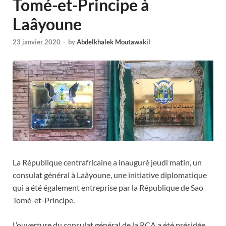
Tomé-et-Principe à
Laâyoune
23 janvier 2020
-
by
Abdelkhalek Moutawakil
La République centrafricaine a inauguré jeudi matin, un
consulat général à Laâyoune, une initiative diplomatique
qui a été également entreprise par la République de Sao
Tomé-et-Principe.
L’ouverture du consulat général de la RCA a été présidée