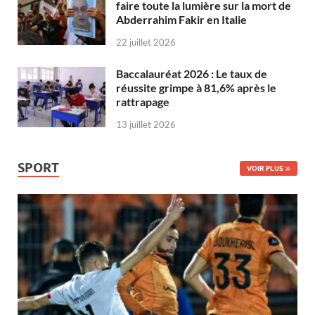
faire toute la lumière sur la mort de
Abderrahim Fakir en Italie
22 juillet 2026
Baccalauréat 2026 : Le taux de
réussite grimpe à 81,6% après le
rattrapage
13 juillet 2026
SPORT
VOIR PLUS