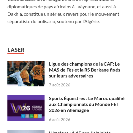
diplomatiques de pays africains à Laâyoune, et aussi à
Dakhla, constitue un sérieux revers pour le mouvement
séparatiste du polisario, soutenu par l’Algérie.
LASER
Ligue des champions de la CAF: Le
MAS de Fès et la RS Berkane fixés
sur leurs adversaires
7 août 2026
Sports Équestres : Le Maroc qualifié
aux Championnats du Monde FEI
2026 en Allemagne
6 août 2026
Himalaya : À 15 ans, l’alpiniste