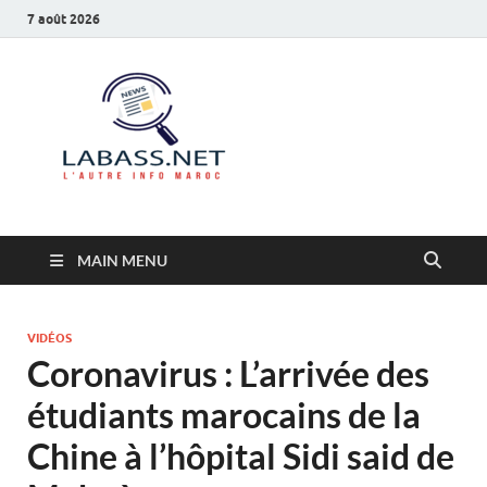
7 août 2026
Labass.net
L’autre info Maroc
MAIN MENU
VIDÉOS
Coronavirus : L’arrivée des
étudiants marocains de la
Chine à l’hôpital Sidi said de