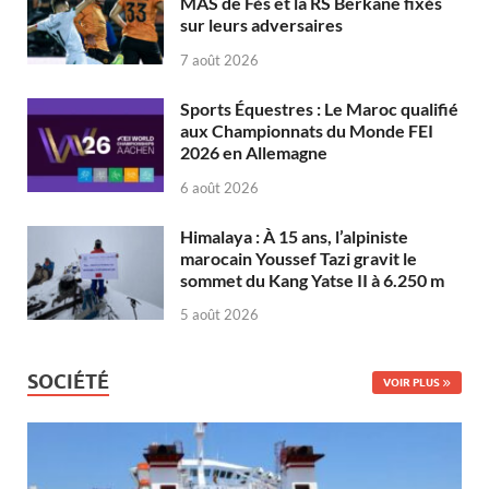
MAS de Fès et la RS Berkane fixés
sur leurs adversaires
7 août 2026
Sports Équestres : Le Maroc qualifié
aux Championnats du Monde FEI
2026 en Allemagne
6 août 2026
Himalaya : À 15 ans, l’alpiniste
marocain Youssef Tazi gravit le
sommet du Kang Yatse II à 6.250 m
5 août 2026
SOCIÉTÉ
VOIR PLUS