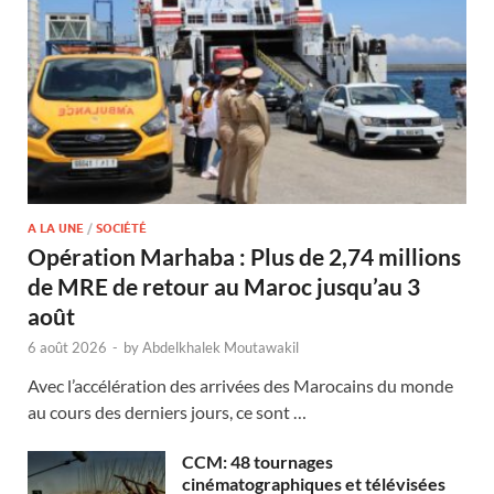
A LA UNE
/
SOCIÉTÉ
Opération Marhaba : Plus de 2,74 millions
de MRE de retour au Maroc jusqu’au 3
août
6 août 2026
-
by
Abdelkhalek Moutawakil
Avec l’accélération des arrivées des Marocains du monde
au cours des derniers jours, ce sont …
CCM: 48 tournages
cinématographiques et télévisées