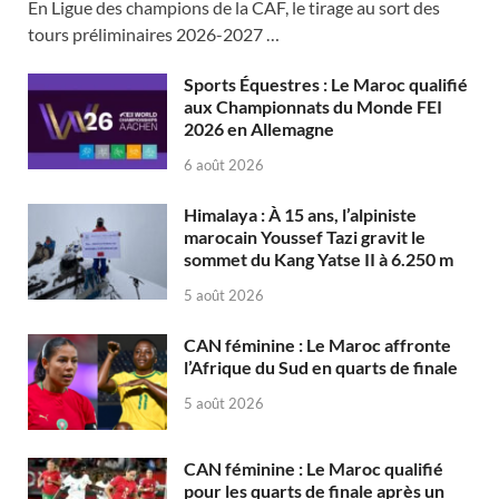
En Ligue des champions de la CAF, le tirage au sort des
tours préliminaires 2026-2027 …
Sports Équestres : Le Maroc qualifié
aux Championnats du Monde FEI
2026 en Allemagne
6 août 2026
Himalaya : À 15 ans, l’alpiniste
marocain Youssef Tazi gravit le
sommet du Kang Yatse II à 6.250 m
5 août 2026
CAN féminine : Le Maroc affronte
l’Afrique du Sud en quarts de finale
5 août 2026
CAN féminine : Le Maroc qualifié
pour les quarts de finale après un