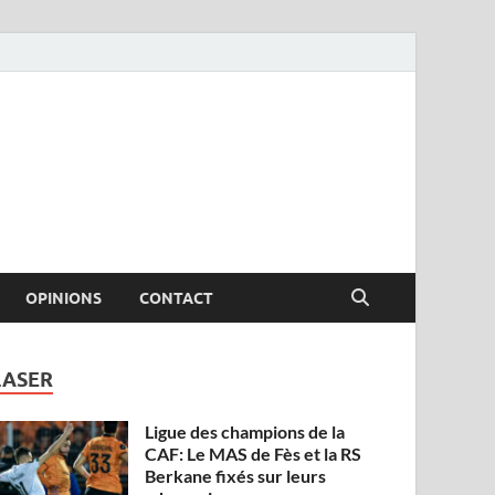
OPINIONS
CONTACT
LASER
Ligue des champions de la
CAF: Le MAS de Fès et la RS
Berkane fixés sur leurs