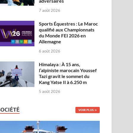
adversaires
7 août 2026
Sports Équestres : Le Maroc
qualifié aux Championnats
du Monde FEI 2026 en
Allemagne
6 août 2026
Himalaya : À 15 ans,
l’alpiniste marocain Youssef
Tazi gravit le sommet du
Kang Yatse II à 6.250 m
5 août 2026
SOCIÉTÉ
VOIR PLUS