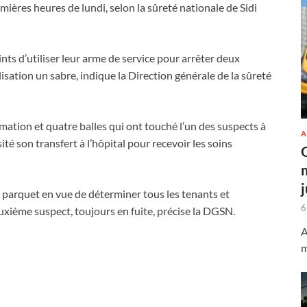
mières heures de lundi, selon la sûreté nationale de Sidi
nts d’utiliser leur arme de service pour arrêter deux
isation un sabre, indique la Direction générale de la sûreté
mation et quatre balles qui ont touché l’un des suspects à
A
ité son transfert à l’hôpital pour recevoir les soins
 parquet en vue de déterminer tous les tenants et
6
euxième suspect, toujours en fuite, précise la DGSN.
A
m