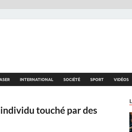
s.net
c
ASER
INTERNATIONAL
SOCIÉTÉ
SPORT
VIDÉOS
’individu touché par des