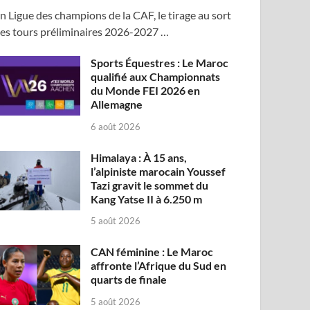
n Ligue des champions de la CAF, le tirage au sort
es tours préliminaires 2026-2027 …
Sports Équestres : Le Maroc
qualifié aux Championnats
du Monde FEI 2026 en
Allemagne
6 août 2026
Himalaya : À 15 ans,
l’alpiniste marocain Youssef
Tazi gravit le sommet du
Kang Yatse II à 6.250 m
5 août 2026
CAN féminine : Le Maroc
affronte l’Afrique du Sud en
quarts de finale
5 août 2026