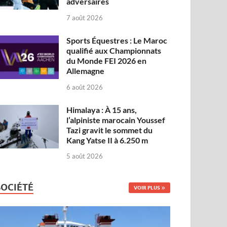
adversaires
7 août 2026
Sports Équestres : Le Maroc
qualifié aux Championnats
du Monde FEI 2026 en
Allemagne
6 août 2026
Himalaya : À 15 ans,
l’alpiniste marocain Youssef
Tazi gravit le sommet du
Kang Yatse II à 6.250 m
5 août 2026
SOCIÉTÉ
VOIR PLUS