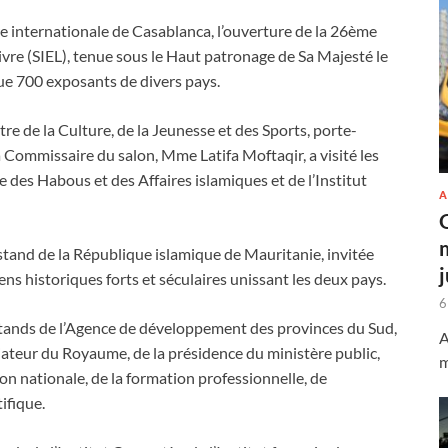
ire internationale de Casablanca, l’ouverture de la 26ème
Livre (SIEL), tenue sous le Haut patronage de Sa Majesté le
e 700 exposants de divers pays.
e de la Culture, de la Jeunesse et des Sports, porte-
Commissaire du salon, Mme Latifa Moftaqir, a visité les
 des Habous et des Affaires islamiques et de l’Institut
A
e stand de la République islamique de Mauritanie, invitée
ens historiques forts et séculaires unissant les deux pays.
6
 stands de l’Agence de développement des provinces du Sud,
A
diateur du Royaume, de la présidence du ministère public,
m
on nationale, de la formation professionnelle, de
ifique.