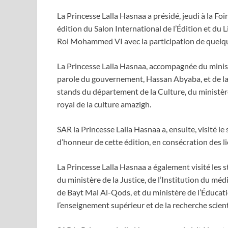
La Princesse Lalla Hasnaa a présidé, jeudi à la Fo
édition du Salon International de l’Édition et du 
Roi Mohammed VI avec la participation de quelqu
La Princesse Lalla Hasnaa, accompagnée du ministr
parole du gouvernement, Hassan Abyaba, et de la 
stands du département de la Culture, du ministère
royal de la culture amazigh.
SAR la Princesse Lalla Hasnaa a, ensuite, visité l
d’honneur de cette édition, en consécration des li
La Princesse Lalla Hasnaa a également visité les
du ministère de la Justice, de l’Institution du mé
de Bayt Mal Al-Qods, et du ministère de l’Éducati
l’enseignement supérieur et de la recherche scient