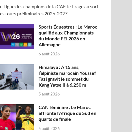
n Ligue des champions de la CAF, le tirage au sort
es tours préliminaires 2026-2027 …
Sports Équestres : Le Maroc
qualifié aux Championnats
du Monde FEI 2026 en
Allemagne
6 août 2026
Himalaya : À 15 ans,
l’alpiniste marocain Youssef
Tazi gravit le sommet du
Kang Yatse II à 6.250 m
5 août 2026
CAN féminine : Le Maroc
affronte l’Afrique du Sud en
quarts de finale
5 août 2026