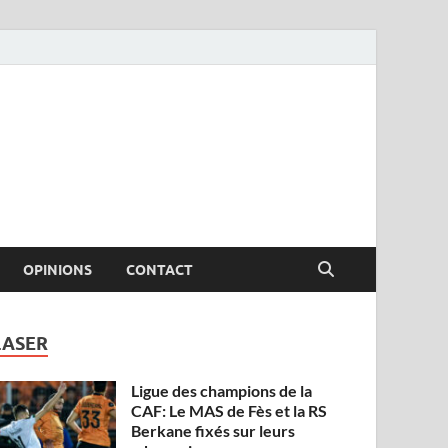
OPINIONS
CONTACT
LASER
Ligue des champions de la
CAF: Le MAS de Fès et la RS
Berkane fixés sur leurs