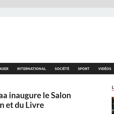
s.net
c
ASER
INTERNATIONAL
SOCIÉTÉ
SPORT
VIDÉOS
aa inaugure le Salon
n et du Livre