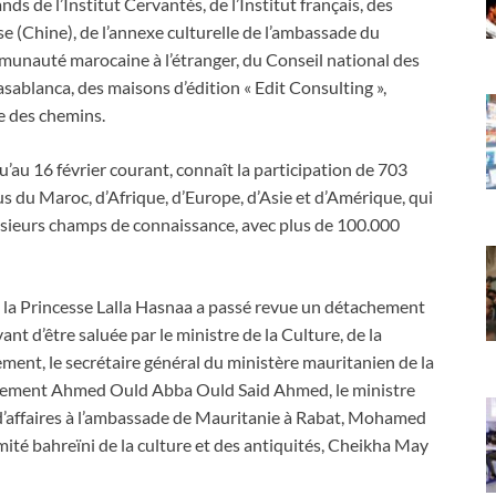
nds de l’Institut Cervantès, de l’Institut français, des
e (Chine), de l’annexe culturelle de l’ambassade du
munauté marocaine à l’étranger, du Conseil national des
sablanca, des maisons d’édition « Edit Consulting »,
ée des chemins.
’au 16 février courant, connaît la participation de 703
us du Maroc, d’Afrique, d’Europe, d’Asie et d’Amérique, qui
sieurs champs de connaissance, avec plus de 100.000
e la Princesse Lalla Hasnaa a passé revue un détachement
ant d’être saluée par le ministre de la Culture, de la
ment, le secrétaire général du ministère mauritanien de la
 Parlement Ahmed Ould Abba Ould Said Ahmed, le ministre
é d’affaires à l’ambassade de Mauritanie à Rabat, Mohamed
é bahreïni de la culture et des antiquités, Cheikha May