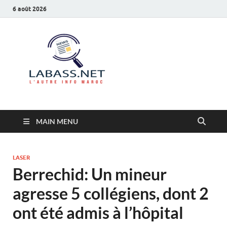
6 août 2026
Labass.net
L’autre info Maroc
MAIN MENU
LASER
Berrechid: Un mineur
agresse 5 collégiens, dont 2
ont été admis à l’hôpital