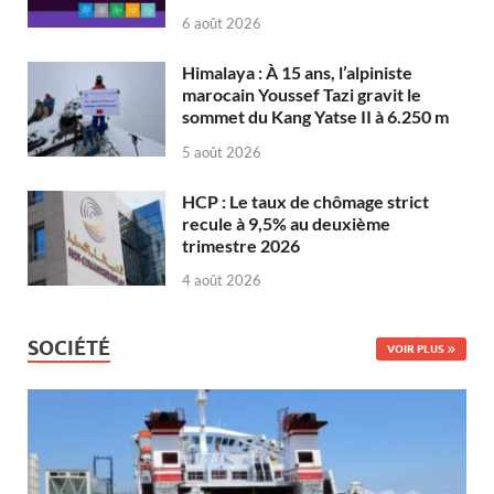
6 août 2026
Himalaya : À 15 ans, l’alpiniste
marocain Youssef Tazi gravit le
sommet du Kang Yatse II à 6.250 m
5 août 2026
HCP : Le taux de chômage strict
recule à 9,5% au deuxième
trimestre 2026
4 août 2026
SOCIÉTÉ
VOIR PLUS