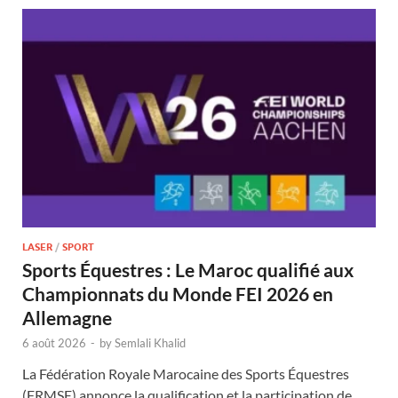
LASER
/
SPORT
Sports Équestres : Le Maroc qualifié aux
Championnats du Monde FEI 2026 en
Allemagne
6 août 2026
-
by
Semlali Khalid
La Fédération Royale Marocaine des Sports Équestres
(FRMSE) annonce la qualification et la participation de …