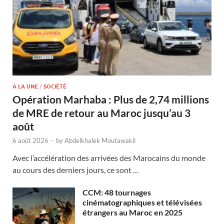
A LA UNE
/
SOCIÉTÉ
Opération Marhaba : Plus de 2,74 millions
de MRE de retour au Maroc jusqu’au 3
août
6 août 2026
-
by
Abdelkhalek Moutawakil
Avec l’accélération des arrivées des Marocains du monde
au cours des derniers jours, ce sont …
CCM: 48 tournages
cinématographiques et télévisées
étrangers au Maroc en 2025