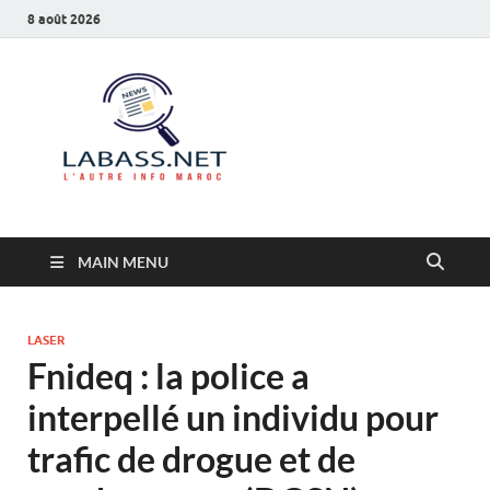
8 août 2026
Labass.net
L’autre info Maroc
MAIN MENU
LASER
Fnideq : la police a
interpellé un individu pour
trafic de drogue et de