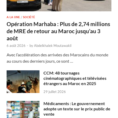
A LA UNE
/
SOCIÉTÉ
Opération Marhaba : Plus de 2,74 millions
de MRE de retour au Maroc jusqu’au 3
août
6 août 2026
-
by
Abdelkhalek Moutawakil
Avec l’accélération des arrivées des Marocains du monde
au cours des derniers jours, ce sont …
CCM: 48 tournages
cinématographiques et télévisées
étrangers au Maroc en 2025
29 juillet 2026
Médicaments : Le gouvernement
adopte un texte sur le prix public de
vente