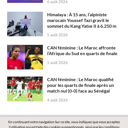
6 août 2026
Himalaya : À 15 ans, l’alpiniste
marocain Youssef Tazi gravit le
sommet du Kang Yatse II à 6.250 m
5 août 2026
CAN féminine : Le Maroc affronte
l’Afrique du Sud en quarts de finale
5 août 2026
CAN féminine : Le Maroc qualifié
pour les quarts de finale après un
match nul (0-0) face au Sénégal
4 août 2026
En continuant votre navigation Sur ce site, vous indiquez que vous acceptez
l'utilisation qui est faite des cookies susmentionnés, ainsi que les conditions