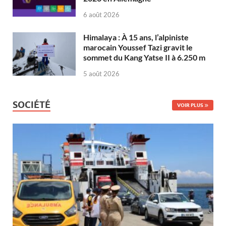
6 août 2026
Himalaya : À 15 ans, l’alpiniste
marocain Youssef Tazi gravit le
sommet du Kang Yatse II à 6.250 m
5 août 2026
SOCIÉTÉ
VOIR PLUS