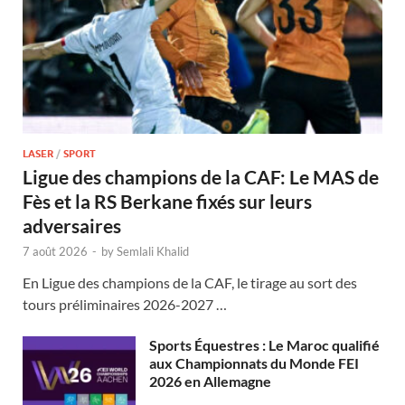
LASER
/
SPORT
Ligue des champions de la CAF: Le MAS de
Fès et la RS Berkane fixés sur leurs
adversaires
7 août 2026
-
by
Semlali Khalid
En Ligue des champions de la CAF, le tirage au sort des
tours préliminaires 2026-2027 …
Sports Équestres : Le Maroc qualifié
aux Championnats du Monde FEI
2026 en Allemagne