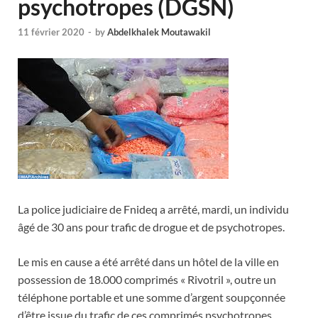
psychotropes (DGSN)
11 février 2020
-
by
Abdelkhalek Moutawakil
La police judiciaire de Fnideq a arrêté, mardi, un individu
âgé de 30 ans pour trafic de drogue et de psychotropes.
Le mis en cause a été arrêté dans un hôtel de la ville en
possession de 18.000 comprimés « Rivotril », outre un
téléphone portable et une somme d’argent soupçonnée
d’être issue du trafic de ces comprimés psychotropes,