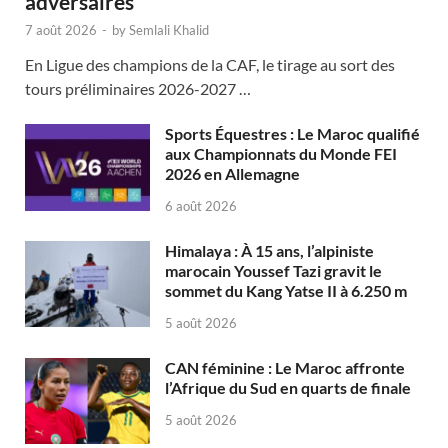
adversaires
7 août 2026
-
by
Semlali Khalid
En Ligue des champions de la CAF, le tirage au sort des
tours préliminaires 2026-2027 …
Sports Équestres : Le Maroc qualifié
aux Championnats du Monde FEI
2026 en Allemagne
6 août 2026
Himalaya : À 15 ans, l’alpiniste
marocain Youssef Tazi gravit le
sommet du Kang Yatse II à 6.250 m
5 août 2026
CAN féminine : Le Maroc affronte
l’Afrique du Sud en quarts de finale
5 août 2026