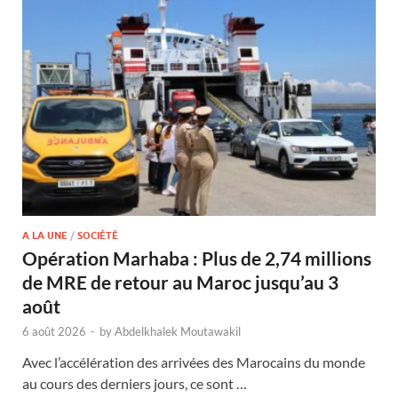
A LA UNE
/
SOCIÉTÉ
Opération Marhaba : Plus de 2,74 millions
de MRE de retour au Maroc jusqu’au 3
août
6 août 2026
-
by
Abdelkhalek Moutawakil
Avec l’accélération des arrivées des Marocains du monde
au cours des derniers jours, ce sont …