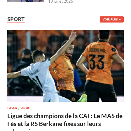
13 juillet 2026
SPORT
VOIR PLUS
LASER
/
SPORT
Ligue des champions de la CAF: Le MAS de
Fès et la RS Berkane fixés sur leurs