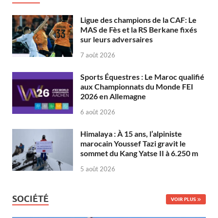
Ligue des champions de la CAF: Le
MAS de Fès et la RS Berkane fixés
sur leurs adversaires
7 août 2026
Sports Équestres : Le Maroc qualifié
aux Championnats du Monde FEI
2026 en Allemagne
6 août 2026
Himalaya : À 15 ans, l’alpiniste
marocain Youssef Tazi gravit le
sommet du Kang Yatse II à 6.250 m
5 août 2026
SOCIÉTÉ
VOIR PLUS