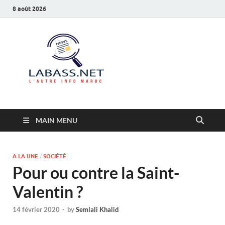
8 août 2026
Labass.net
L’autre info Maroc
MAIN MENU
A LA UNE
/
SOCIÉTÉ
Pour ou contre la Saint-
Valentin ?
14 février 2020
-
by
Semlali Khalid