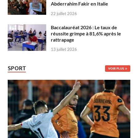
Abderrahim Fakir en Italie
22 juillet 2026
Baccalauréat 2026 : Le taux de
réussite grimpe à 81,6% après le
rattrapage
13 juillet 2026
SPORT
VOIR PLUS