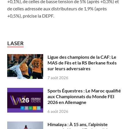
+0,1%), de celles de basse tension de 5% (après +0,3%) et
de celles adressée aux distributeurs de 1,9% (après
+0,5%), précise la DEPF.
LASER
Ligue des champions de la CAF: Le
MAS de Fès et la RS Berkane fixés
sur leurs adversaires
7 août 2026
Sports Équestres : Le Maroc qualifié
aux Championnats du Monde FEI
2026 en Allemagne
6 août 2026
Himalaya : À 15 ans, l’alpiniste