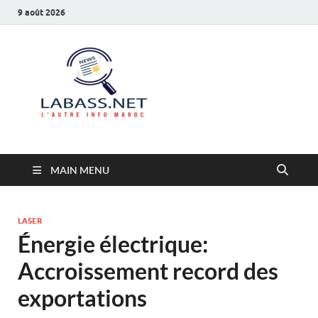
9 août 2026
Labass.net
L’autre info Maroc
MAIN MENU
LASER
Énergie électrique:
Accroissement record des
exportations