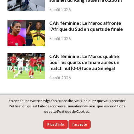
5 août 2026
CAN féminine : Le Maroc affronte
l’Afrique du Sud en quarts de finale
5 août 2026
CAN féminine : Le Maroc qualifié
pour les quarts de finale après un
match nul (0-0) face au Sénégal
4 août 2026
En continuant votre navigation Sur ce site, vous indiquez que vous acceptez
l'utilisation qui est faite des cookies susmentionnés, ainsi que les conditions
de cette Politique de Cookies.
Copyright © 2026
Labass.net
.
Plus d'info
j'accepte
Powered by
WordPress
and
HitMag
.