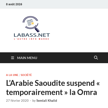
8 août 2026
Labass.net
L’autre info Maroc
MAIN MENU
A LA UNE
/
SOCIÉTÉ
L’Arabie Saoudite suspend «
temporairement » la Omra
27 février 2020
-
by
Semlali Khalid