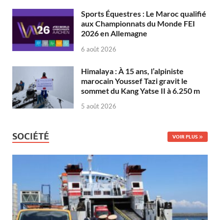
Sports Équestres : Le Maroc qualifié
aux Championnats du Monde FEI
2026 en Allemagne
6 août 2026
Himalaya : À 15 ans, l’alpiniste
marocain Youssef Tazi gravit le
sommet du Kang Yatse II à 6.250 m
5 août 2026
SOCIÉTÉ
VOIR PLUS