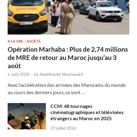
A LA UNE
/
SOCIÉTÉ
Opération Marhaba : Plus de 2,74 millions
de MRE de retour au Maroc jusqu’au 3
août
6 août 2026
-
by
Abdelkhalek Moutawakil
Avec l’accélération des arrivées des Marocains du monde
au cours des derniers jours, ce sont …
CCM: 48 tournages
cinématographiques et télévisées
étrangers au Maroc en 2025
29 juillet 2026