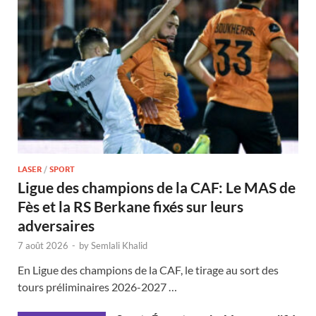
LASER
/
SPORT
Ligue des champions de la CAF: Le MAS de
Fès et la RS Berkane fixés sur leurs
adversaires
7 août 2026
-
by
Semlali Khalid
En Ligue des champions de la CAF, le tirage au sort des
tours préliminaires 2026-2027 …