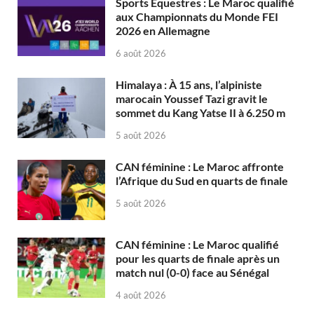
Sports Équestres : Le Maroc qualifié
aux Championnats du Monde FEI
2026 en Allemagne
6 août 2026
Himalaya : À 15 ans, l’alpiniste
marocain Youssef Tazi gravit le
sommet du Kang Yatse II à 6.250 m
5 août 2026
CAN féminine : Le Maroc affronte
l’Afrique du Sud en quarts de finale
5 août 2026
CAN féminine : Le Maroc qualifié
pour les quarts de finale après un
match nul (0-0) face au Sénégal
4 août 2026