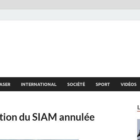
s.net
c
ASER
INTERNATIONAL
SOCIÉTÉ
SPORT
VIDÉOS
ition du SIAM annulée