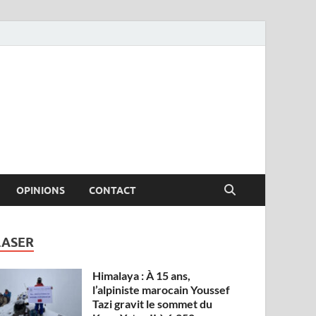
OPINIONS
CONTACT
LASER
Himalaya : À 15 ans,
l’alpiniste marocain Youssef
Tazi gravit le sommet du