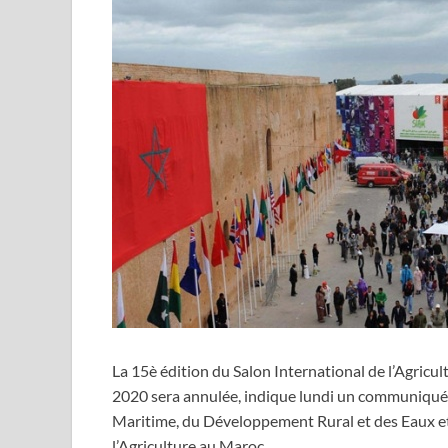
La 15è édition du Salon International de l’Agricu
2020 sera annulée, indique lundi un communiqué c
Maritime, du Développement Rural et des Eaux et 
l’Agriculture au Maroc.