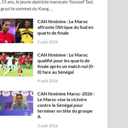
 15 ans, le jeune alpiniste marocain Youssef Tazi,
 gravi le sommet du Kang …
CAN féminine : Le Maroc
affronte l’Afrique du Sud en
quarts de finale
5 août 2026
CAN féminine : Le Maroc
qualifié pour les quarts de
finale après un match nul (0-
0) face au Sénégal
4 août 2026
CAN féminine Maroc-2026 :
Le Maroc vise la victoire
contre le Sénégal pour
terminer en tête du groupe
A
3 août 2026