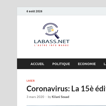
6 août 2026
Labas
L’autre info Maro
ACCUEIL
POLITIQUE
ECONOMIE
L
LASER
Coronavirus: La 15è éd
3 mars 2020
-
by
Kilani Souad