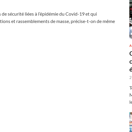
de sécurité liées à l’épidémie du Covid-19 et qui
ations et rassemblements de masse, précise-t-on de même
A
2
T
M
l