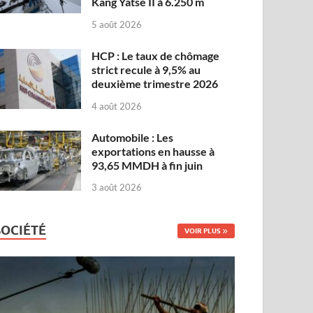
Kang Yatse II à 6.250 m
5 août 2026
HCP : Le taux de chômage
strict recule à 9,5% au
deuxième trimestre 2026
4 août 2026
Automobile : Les
exportations en hausse à
93,65 MMDH à fin juin
3 août 2026
SOCIÉTÉ
VOIR PLUS