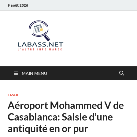
9 août 2026
Labass.net
L’autre info Maroc
MAIN MENU
LASER
Aéroport Mohammed V de
Casablanca: Saisie d’une
antiquité en or pur