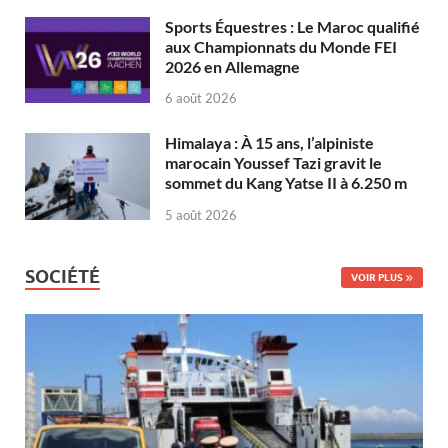
Sports Équestres : Le Maroc qualifié
aux Championnats du Monde FEI
2026 en Allemagne
6 août 2026
Himalaya : À 15 ans, l’alpiniste
marocain Youssef Tazi gravit le
sommet du Kang Yatse II à 6.250 m
5 août 2026
SOCIÉTÉ
VOIR PLUS