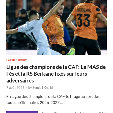
LASER
/
SPORT
Ligue des champions de la CAF: Le MAS de
Fès et la RS Berkane fixés sur leurs
adversaires
7 août 2026
-
by
Semlali Khalid
En Ligue des champions de la CAF, le tirage au sort des
tours préliminaires 2026-2027 …