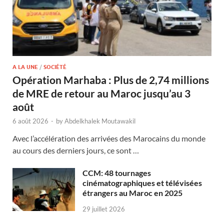
A LA UNE
/
SOCIÉTÉ
Opération Marhaba : Plus de 2,74 millions
de MRE de retour au Maroc jusqu’au 3
août
6 août 2026
-
by
Abdelkhalek Moutawakil
Avec l’accélération des arrivées des Marocains du monde
au cours des derniers jours, ce sont …
CCM: 48 tournages
cinématographiques et télévisées
étrangers au Maroc en 2025
29 juillet 2026