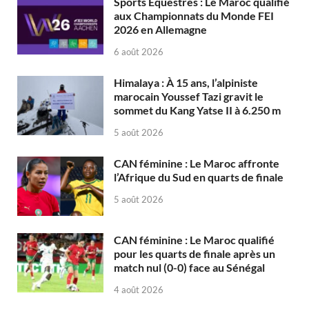
Sports Équestres : Le Maroc qualifié
aux Championnats du Monde FEI
2026 en Allemagne
6 août 2026
Himalaya : À 15 ans, l’alpiniste
marocain Youssef Tazi gravit le
sommet du Kang Yatse II à 6.250 m
5 août 2026
CAN féminine : Le Maroc affronte
l’Afrique du Sud en quarts de finale
5 août 2026
CAN féminine : Le Maroc qualifié
pour les quarts de finale après un
match nul (0-0) face au Sénégal
4 août 2026