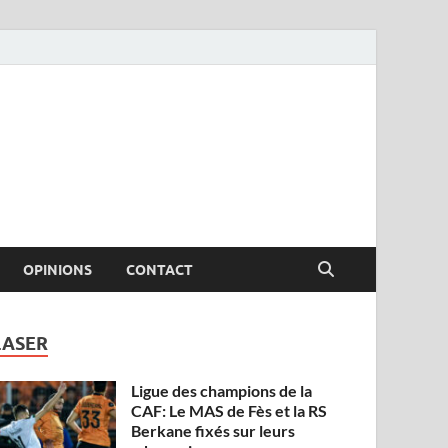
OPINIONS
CONTACT
LASER
Ligue des champions de la
CAF: Le MAS de Fès et la RS
Berkane fixés sur leurs