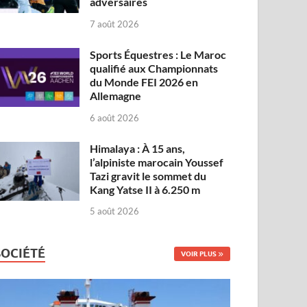
adversaires
7 août 2026
Sports Équestres : Le Maroc
qualifié aux Championnats
du Monde FEI 2026 en
Allemagne
6 août 2026
Himalaya : À 15 ans,
l’alpiniste marocain Youssef
Tazi gravit le sommet du
Kang Yatse II à 6.250 m
5 août 2026
SOCIÉTÉ
VOIR PLUS