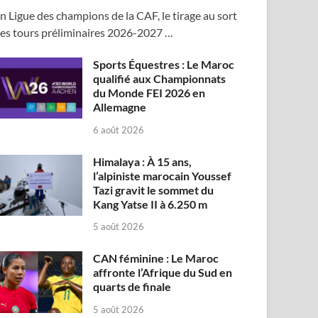
n Ligue des champions de la CAF, le tirage au sort
es tours préliminaires 2026-2027 …
Sports Équestres : Le Maroc
qualifié aux Championnats
du Monde FEI 2026 en
Allemagne
6 août 2026
Himalaya : À 15 ans,
l’alpiniste marocain Youssef
Tazi gravit le sommet du
Kang Yatse II à 6.250 m
5 août 2026
CAN féminine : Le Maroc
affronte l’Afrique du Sud en
quarts de finale
5 août 2026