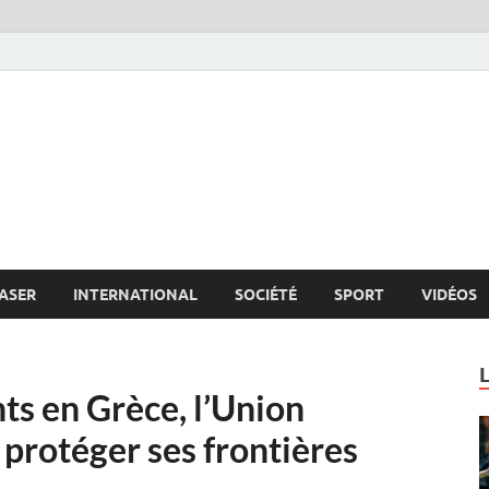
s.net
c
ASER
INTERNATIONAL
SOCIÉTÉ
SPORT
VIDÉOS
nts en Grèce, l’Union
protéger ses frontières