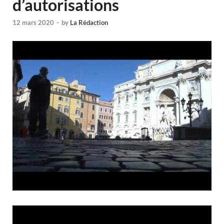
d’autorisations
12 mars 2020
-
by
La Rédaction