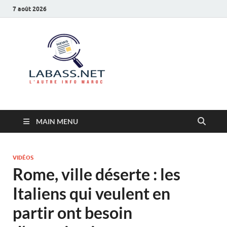
7 août 2026
Labass.net
L’autre info Maroc
MAIN MENU
VIDÉOS
Rome, ville déserte : les
Italiens qui veulent en
partir ont besoin