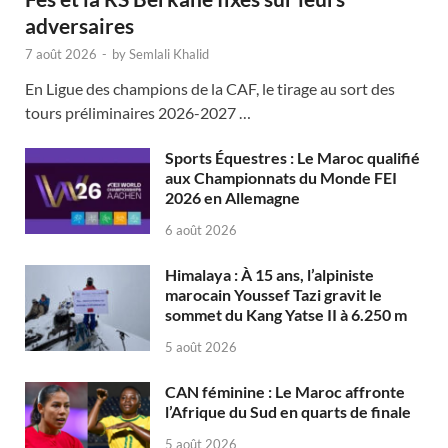
adversaires
7 août 2026
-
by
Semlali Khalid
En Ligue des champions de la CAF, le tirage au sort des
tours préliminaires 2026-2027 …
Sports Équestres : Le Maroc qualifié
aux Championnats du Monde FEI
2026 en Allemagne
6 août 2026
Himalaya : À 15 ans, l’alpiniste
marocain Youssef Tazi gravit le
sommet du Kang Yatse II à 6.250 m
5 août 2026
CAN féminine : Le Maroc affronte
l’Afrique du Sud en quarts de finale
5 août 2026