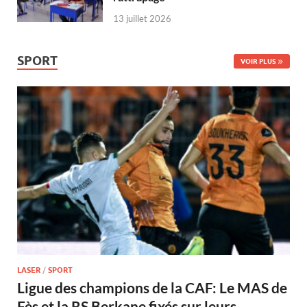
13 juillet 2026
SPORT
VOIR PLUS
LASER
/
SPORT
Ligue des champions de la CAF: Le MAS de
Fès et la RS Berkane fixés sur leurs