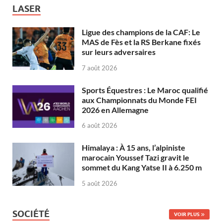
LASER
Ligue des champions de la CAF: Le
MAS de Fès et la RS Berkane fixés
sur leurs adversaires
7 août 2026
Sports Équestres : Le Maroc qualifié
aux Championnats du Monde FEI
2026 en Allemagne
6 août 2026
Himalaya : À 15 ans, l’alpiniste
marocain Youssef Tazi gravit le
sommet du Kang Yatse II à 6.250 m
5 août 2026
SOCIÉTÉ
VOIR PLUS