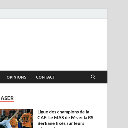
OPINIONS
CONTACT
LASER
Ligue des champions de la
CAF: Le MAS de Fès et la RS
Berkane fixés sur leurs