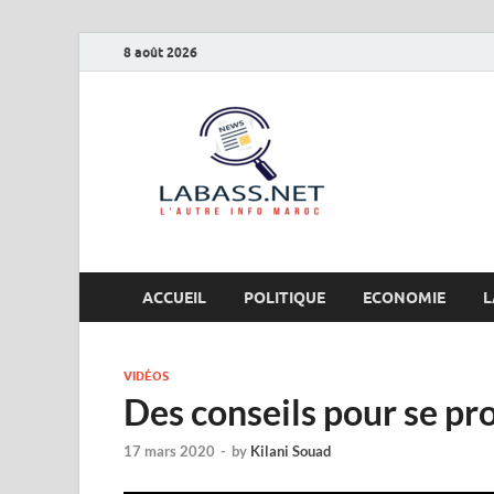
8 août 2026
Labas
L’autre info Maro
ACCUEIL
POLITIQUE
ECONOMIE
L
VIDÉOS
Des conseils pour se pr
17 mars 2020
-
by
Kilani Souad