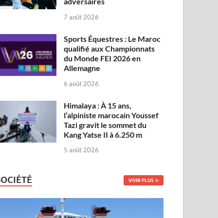
adversaires
7 août 2026
Sports Équestres : Le Maroc
qualifié aux Championnats
du Monde FEI 2026 en
Allemagne
6 août 2026
Himalaya : À 15 ans,
l’alpiniste marocain Youssef
Tazi gravit le sommet du
Kang Yatse II à 6.250 m
5 août 2026
SOCIÉTÉ
VOIR PLUS