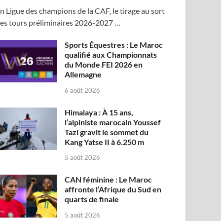
n Ligue des champions de la CAF, le tirage au sort
es tours préliminaires 2026-2027 …
Sports Équestres : Le Maroc
qualifié aux Championnats
du Monde FEI 2026 en
Allemagne
6 août 2026
Himalaya : À 15 ans,
l’alpiniste marocain Youssef
Tazi gravit le sommet du
Kang Yatse II à 6.250 m
5 août 2026
CAN féminine : Le Maroc
affronte l’Afrique du Sud en
quarts de finale
5 août 2026