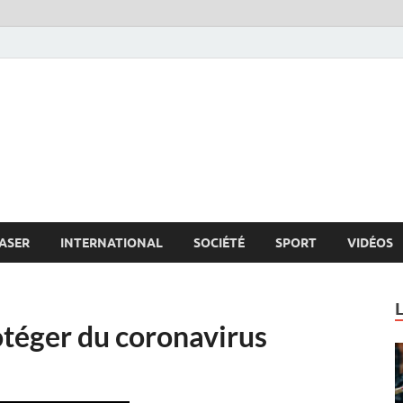
s.net
c
ASER
INTERNATIONAL
SOCIÉTÉ
SPORT
VIDÉOS
otéger du coronavirus