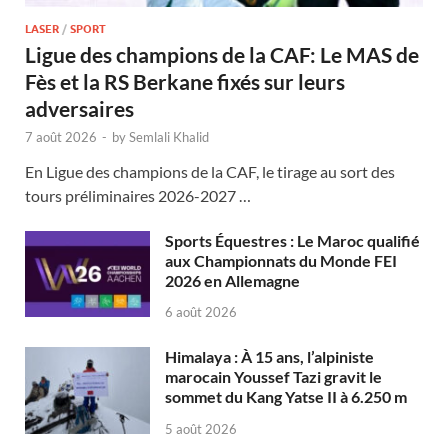
LASER
/
SPORT
Ligue des champions de la CAF: Le MAS de
Fès et la RS Berkane fixés sur leurs
adversaires
7 août 2026
-
by
Semlali Khalid
En Ligue des champions de la CAF, le tirage au sort des
tours préliminaires 2026-2027 …
Sports Équestres : Le Maroc qualifié
aux Championnats du Monde FEI
2026 en Allemagne
6 août 2026
Himalaya : À 15 ans, l’alpiniste
marocain Youssef Tazi gravit le
sommet du Kang Yatse II à 6.250 m
5 août 2026