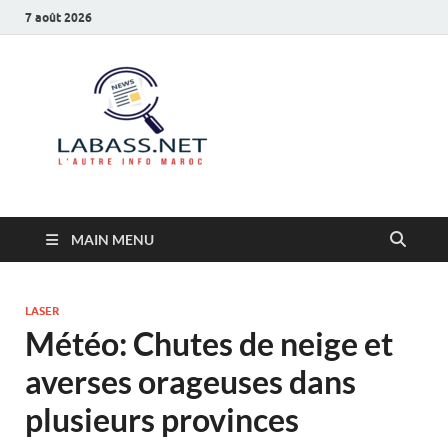
7 août 2026
Labass.net
L’autre info Maroc
MAIN MENU
LASER
Météo: Chutes de neige et
averses orageuses dans
plusieurs provinces