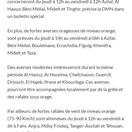
concerneront du jeudi à 12h au vendredi à 12h Azilal, Al
Haouz, Béni Mellal, Midelt et Tinghir, précise la DMN dans
un bulletin spécial.
En plus, de fortes averses orageuses de niveau orange,
sont prévues du jeudi à 14h au vendredi à 06h à Azilal,
Béni Mellal, Boulemane, Errachidia, Figuig, Khenifra,
Midelt et Taza.
Des averses modérées intéresseront durant la même
période Al Haouz, Al Hoceima, Chefchaoun, Guercif,
Driouch, El Hajeb, Ifrane et Khouribga. Ces averses
pourront être accompagnées localement par de la grêle et
des rafales sous orage.
Par ailleurs, de fortes rafales de vent de niveau orange
(75-90 Km/h) sont attendues du jeudi à 12h au vendredi à
6h à Fahs-Anjra, Mdiq-Fnideq, Tanger-Assilah et Tétouan,