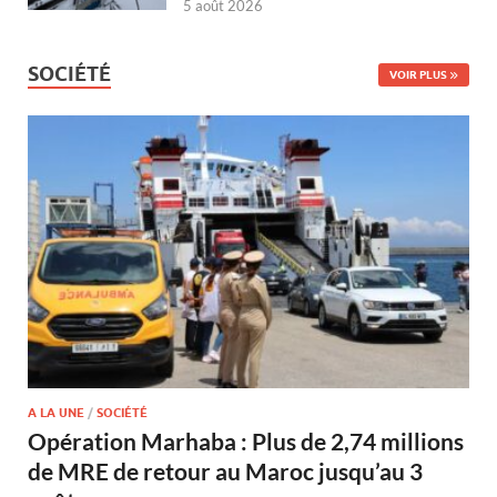
5 août 2026
SOCIÉTÉ
VOIR PLUS
A LA UNE
/
SOCIÉTÉ
Opération Marhaba : Plus de 2,74 millions
de MRE de retour au Maroc jusqu’au 3