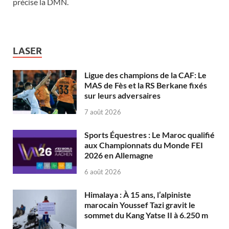
précise la DMN.
LASER
Ligue des champions de la CAF: Le
MAS de Fès et la RS Berkane fixés
sur leurs adversaires
7 août 2026
Sports Équestres : Le Maroc qualifié
aux Championnats du Monde FEI
2026 en Allemagne
6 août 2026
Himalaya : À 15 ans, l’alpiniste
marocain Youssef Tazi gravit le
sommet du Kang Yatse II à 6.250 m