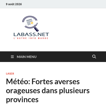
9 août 2026
Labass.net
L’autre info Maroc
MAIN MENU
LASER
Météo: Fortes averses
orageuses dans plusieurs
provinces