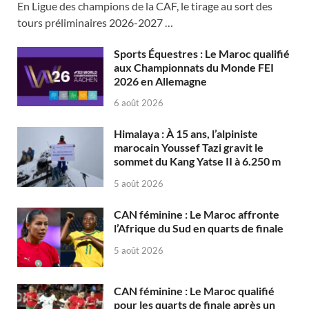
En Ligue des champions de la CAF, le tirage au sort des
tours préliminaires 2026-2027 …
Sports Équestres : Le Maroc qualifié
aux Championnats du Monde FEI
2026 en Allemagne
6 août 2026
Himalaya : À 15 ans, l’alpiniste
marocain Youssef Tazi gravit le
sommet du Kang Yatse II à 6.250 m
5 août 2026
CAN féminine : Le Maroc affronte
l’Afrique du Sud en quarts de finale
5 août 2026
CAN féminine : Le Maroc qualifié
pour les quarts de finale après un