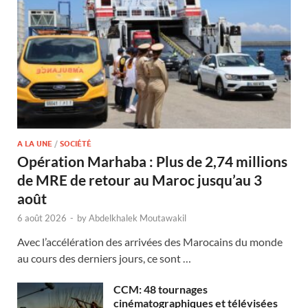
A LA UNE
/
SOCIÉTÉ
Opération Marhaba : Plus de 2,74 millions
de MRE de retour au Maroc jusqu’au 3
août
6 août 2026
-
by
Abdelkhalek Moutawakil
Avec l’accélération des arrivées des Marocains du monde
au cours des derniers jours, ce sont …
CCM: 48 tournages
cinématographiques et télévisées