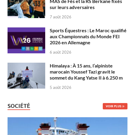
MAS de Fès et la RS Berkane fixés
sur leurs adversaires
7 août 2026
Sports Équestres : Le Maroc qualifié
aux Championnats du Monde FEI
2026 en Allemagne
6 août 2026
Himalaya : À 15 ans, l’alpiniste
marocain Youssef Tazi gravit le
sommet du Kang Yatse II à 6.250 m
5 août 2026
SOCIÉTÉ
VOIR PLUS