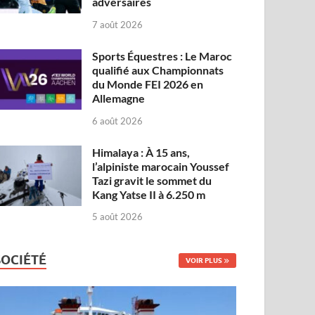
adversaires
7 août 2026
Sports Équestres : Le Maroc
qualifié aux Championnats
du Monde FEI 2026 en
Allemagne
6 août 2026
Himalaya : À 15 ans,
l’alpiniste marocain Youssef
Tazi gravit le sommet du
Kang Yatse II à 6.250 m
5 août 2026
SOCIÉTÉ
VOIR PLUS