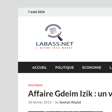
7 août 2026
Labas
L’autre info Maro
ACCUEIL
POLITIQUE
ECONOMIE
L
POLITIQUE
Affaire Gdeim Izik : un 
18 février 2013
-
by
Semlali Khalid