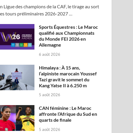
n Ligue des champions de la CAF, le tirage au sort
es tours préliminaires 2026-2027 …
Sports Équestres : Le Maroc
qualifié aux Championnats
du Monde FEI 2026 en
Allemagne
6 août 2026
Himalaya : À 15 ans,
l’alpiniste marocain Youssef
Tazi gravit le sommet du
Kang Yatse II à 6.250 m
5 août 2026
CAN féminine : Le Maroc
affronte l’Afrique du Sud en
quarts de finale
5 août 2026