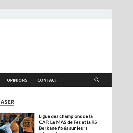
OPINIONS
CONTACT
LASER
Ligue des champions de la
CAF: Le MAS de Fès et la RS
Berkane fixés sur leurs