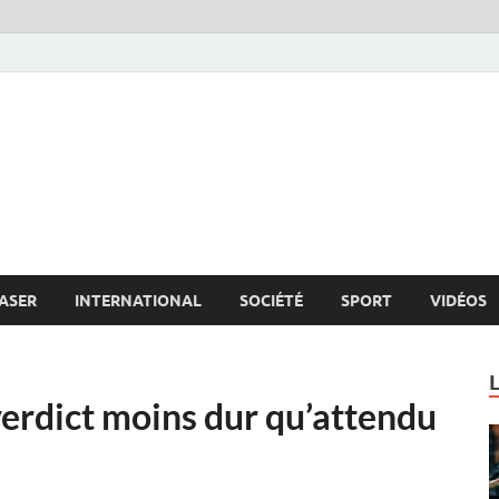
s.net
c
ASER
INTERNATIONAL
SOCIÉTÉ
SPORT
VIDÉOS
verdict moins dur qu’attendu